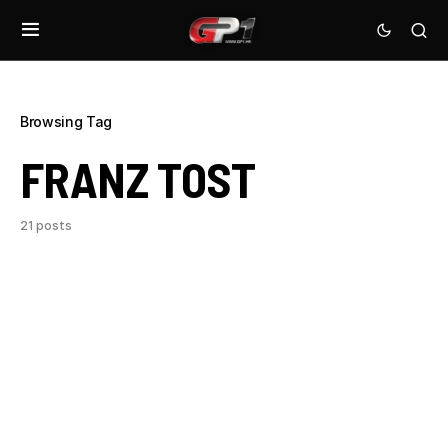
Browsing Tag
FRANZ TOST
21 posts