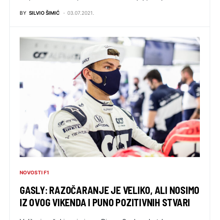
BY
SILVIO ŠIMIĆ
03.07.2021.
NOVOSTI F1
GASLY: RAZOČARANJE JE VELIKO, ALI NOSIMO
IZ OVOG VIKENDA I PUNO POZITIVNIH STVARI