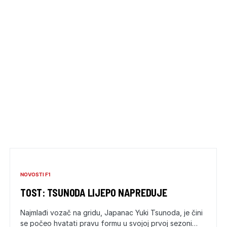
NOVOSTI F1
TOST: TSUNODA LIJEPO NAPREDUJE
Najmlađi vozač na gridu, Japanac Yuki Tsunoda, je čini
se počeo hvatati pravu formu u svojoj prvoj sezoni…