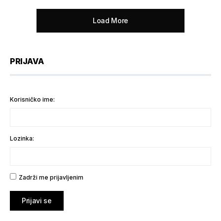
Load More
PRIJAVA
Korisničko ime:
Lozinka:
Zadrži me prijavljenim
Prijavi se