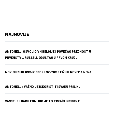
NAJNOVIJE
ANTONELLI OSVOJIO VN BELGIJE I POVEĆAO PREDNOST U
PRVENSTVU, RUSSELL ODUSTAO U PRVOM KRUGU
NOVI SUZUKI GSX-R1000R I SV-7GX STIŽU U NOVEMA NOVA
ANTONELLI: VAŽNO JE ISKORISTITI SVAKU PRILIKU
VASSEUR I HAMILTON: BIO JE TO TRKAĆI INCIDENT