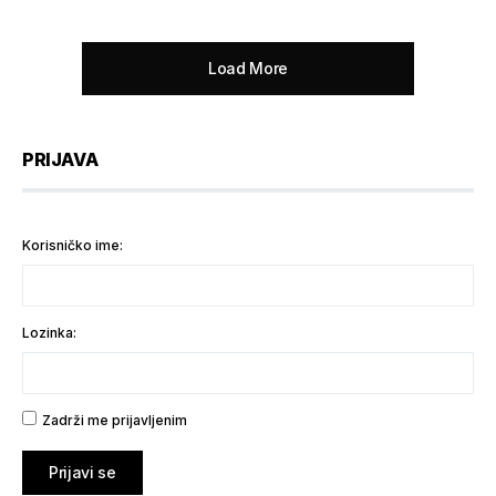
Load More
PRIJAVA
Korisničko ime:
Lozinka:
Zadrži me prijavljenim
Prijavi se