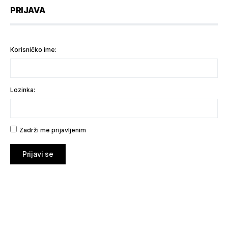
PRIJAVA
Korisničko ime:
Lozinka:
Zadrži me prijavljenim
Prijavi se