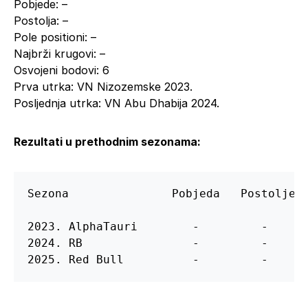
Pobjede: –
Postolja: –
Pole positioni: –
Najbrži krugovi: –
Osvojeni bodovi: 6
Prva utrka: VN Nizozemske 2023.
Posljednja utrka: VN Abu Dhabija 2024.
Rezultati u prethodnim sezonama:
Sezona               Pobjeda   Postolje  
2023. AlphaTauri        -         -      
2024. RB                -         -      
2025. Red Bull          -         -     