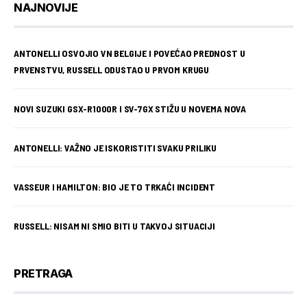
NAJNOVIJE
ANTONELLI OSVOJIO VN BELGIJE I POVEĆAO PREDNOST U
PRVENSTVU, RUSSELL ODUSTAO U PRVOM KRUGU
NOVI SUZUKI GSX-R1000R I SV-7GX STIŽU U NOVEMA NOVA
ANTONELLI: VAŽNO JE ISKORISTITI SVAKU PRILIKU
VASSEUR I HAMILTON: BIO JE TO TRKAĆI INCIDENT
RUSSELL: NISAM NI SMIO BITI U TAKVOJ SITUACIJI
PRETRAGA