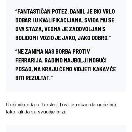
“FANTASTIČAN POTEZ. DANIIL JE BIO VRLO
DOBAR I U KVALIFIKACIJAMA. SVIĐA MU SE
OVA STAZA, VEOMA JE ZADOVOLJAN S
BOLIDOM I VOZIO JE JAKO, JAKO DOBRO.”
“NE ZANIMA NAS BORBA PROTIV
FERRARIJA. RADIMO NAJBOLJI MOGUĆI
POSAO, NA KRAJU ĆEMO VIDJETI KAKAV ĆE
BITI REZULTAT.”
Uoči vikenda u Turskoj Tost je rekao da neće biti
lako, ali da su svugdje brzi.