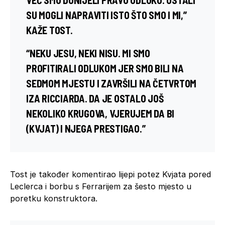
SU MOGLI NAPRAVITI ISTO ŠTO SMO I MI,”
KAŽE TOST.
“NEKU JESU, NEKI NISU. MI SMO
PROFITIRALI ODLUKOM JER SMO BILI NA
SEDMOM MJESTU I ZAVRŠILI NA ČETVRTOM
IZA RICCIARDA. DA JE OSTALO JOŠ
NEKOLIKO KRUGOVA, VJERUJEM DA BI
(KVJAT) I NJEGA PRESTIGAO.”
Tost je također komentirao lijepi potez Kvjata pored
Leclerca i borbu s Ferrarijem za šesto mjesto u
poretku konstruktora.