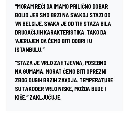
“MORAM REĆI DA IMAMO PRILIČNO DOBAR
BOLID JER SMO BRZI NA SVAKOJ STAZI OD
VN BELGIJE. SVAKA JE OD TIH STAZA BILA
DRUGAČIJIH KARAKTERISTIKA, TAKO DA
VJERUJEM DA ĆEMO BITI DOBRI I U
ISTANBULU.”
“STAZA JE VRLO ZAHTJEVNA, POSEBNO
NA GUMAMA. MORAT ĆEMO BITI OPREZNI
ZBOG DUGIH BRZIH ZAVOJA. TEMPERATURE
SU TAKOĐER VRLO NISKE, MOŽDA BUDE I
KIŠE,” ZAKLJUČUJE.