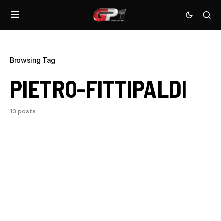
Browsing Tag
PIETRO-FITTIPALDI
13 posts