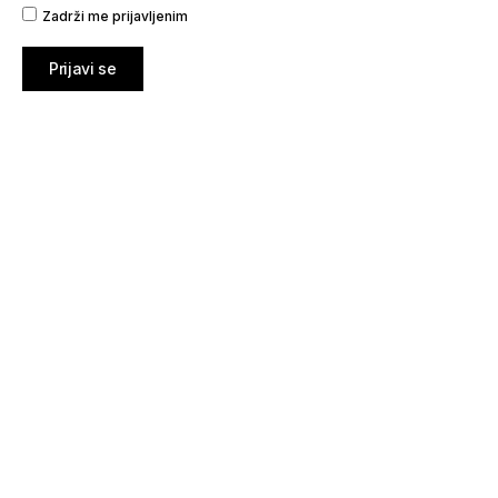
Zadrži me prijavljenim
Prijavi se