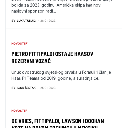
bolida za 2023. godinu. Američka ekipa ima novi
naslovni sponzor, radi…
BY
LUKA TUNJIĆ
26.01.2023.
NOVOSTI F1
PIETRO FITTIPALDI OSTAJE HAASOV
REZERVNI VOZAČ
Unuk dvostrukog svjetskog prvaka u Formuli 1 član je
Haas F1 Teama od 2019. godine, a suradnja će…
BY
IGOR ŠESTAK
25.01.2023.
NOVOSTI F1
DE VRIES, FITTIPALDI, LAWSON I DOOHAN