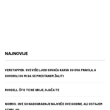
NAJNOVIJE
VERSTAPPEN: SVE VIŠE LJUDI SHVAĆA KAKVA SU OVA PRAVILA, A
GOVORILI SU MI DA SE PRESTANEM ŽALITI
RUSSELL: ŠTO TE NE UBIJE, OJAČA TE
NORRIS: OVE SU NADOGRADNJE NAJVEĆE OVE GODINE, ALI OSTAJEM
STRPLJIV