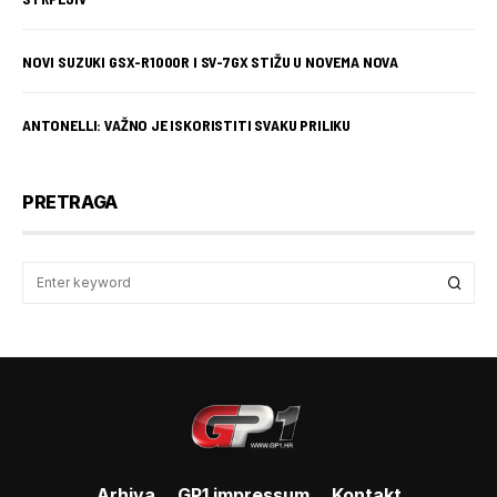
NOVI SUZUKI GSX-R1000R I SV-7GX STIŽU U NOVEMA NOVA
ANTONELLI: VAŽNO JE ISKORISTITI SVAKU PRILIKU
PRETRAGA
Arhiva
GP1 impressum
Kontakt