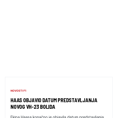
NOVOSTI F1
HAAS OBJAVIO DATUM PREDSTAVLJANJA
NOVOG VH-23 BOLIDA
Ekipa Haasa konačno je objavila datum predstavljanja