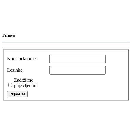
Prijava
Korisničko ime:
Lozinka:
Zadrži me
prijavljenim
Prijavi se