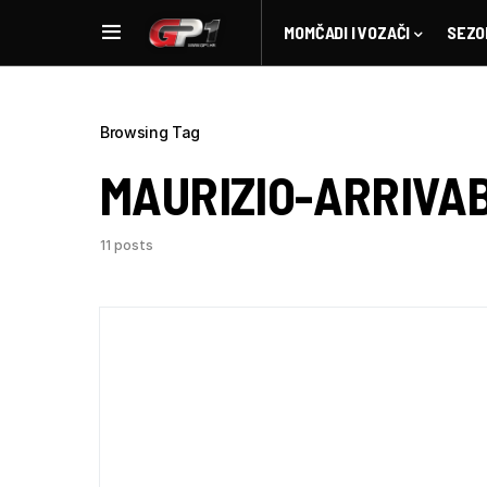
MOMČADI I VOZAČI
SEZO
Browsing Tag
MAURIZIO-ARRIVA
11 posts