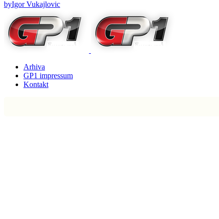
by
Igor Vukajlovic
Arhiva
GP1 impressum
Kontakt