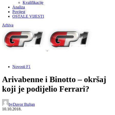
Kvalifikacije
Analiza
Povijest
OSTALE VIJESTI
Arhiva
Novosti F1
Arivabenne i Binotto – okršaj
koji je podijelio Ferrari?
by
Davor Buljan
10.10.2018.