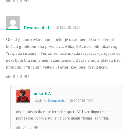
0
0
Desmosedici
10.10.2018. 20:00
Otkad je umro Marchione, očito je nasto nered što će Ferrari
koštati gubitkom oba prvenstva. Mika KA, neće biti nikakvog
“raspada sistema”, Ferrari se neće nikada raspasti, vjerojatno će
neki ljudi biti smijenjeni i zamijenjeni. Zato nemojte plakati kao
krokodili i “hvaliti” Vettela i Ferrari kao onaj Pratiteljcro.
0
0
mika.KA
Reply to
Desmosedici
10.10.2018. 23:34
nisam mislio da ce se ferrari raspasti ALI vec dugo traje taj
post sa naslovom a što je najgore imaju “konja” za utrku.
0
0