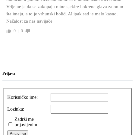
Vrijeme je da se zakopaju ratne sjekire i okrene glava za onim
šta imaju, a to je vrhunski bolid. Al ipak sad je malo kasno.
Nažalost za nas navijače.
0
0
Prijava
Korisničko ime:
Lozinka:
Zadrži me
prijavljenim
Prijavi se