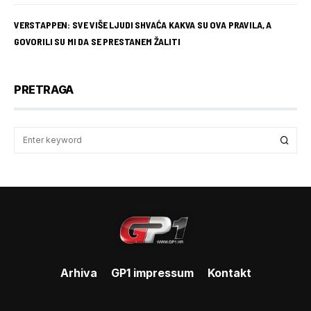
VERSTAPPEN: SVE VIŠE LJUDI SHVAĆA KAKVA SU OVA PRAVILA, A
GOVORILI SU MI DA SE PRESTANEM ŽALITI
PRETRAGA
Arhiva
GP1 impressum
Kontakt