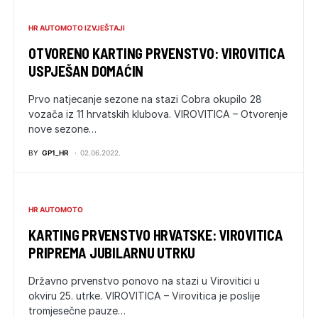
HR AUTOMOTO IZVJEŠTAJI
OTVORENO KARTING PRVENSTVO: VIROVITICA
USPJEŠAN DOMAĆIN
Prvo natjecanje sezone na stazi Cobra okupilo 28
vozača iz 11 hrvatskih klubova. VIROVITICA – Otvorenje
nove sezone…
BY
GP1_HR
02.06.2022.
HR AUTOMOTO
KARTING PRVENSTVO HRVATSKE: VIROVITICA
PRIPREMA JUBILARNU UTRKU
Državno prvenstvo ponovo na stazi u Virovitici u
okviru 25. utrke. VIROVITICA – Virovitica je poslije
tromjesečne pauze…