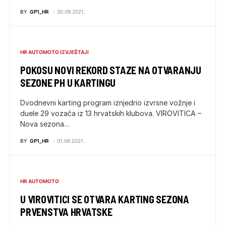
BY
GP1_HR
30.09.2021.
HR AUTOMOTO IZVJEŠTAJI
POKOSU NOVI REKORD STAZE NA OTVARANJU
SEZONE PH U KARTINGU
Dvodnevni karting program iznjedrio izvrsne vožnje i
duele 29 vozača iz 13 hrvatskih klubova. VIROVITICA –
Nova sezona…
BY
GP1_HR
01.06.2021.
HR AUTOMOTO
U VIROVITICI SE OTVARA KARTING SEZONA
PRVENSTVA HRVATSKE