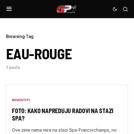
Browsing Tag
EAU-ROUGE
7 posts
NOVOSTI F1
FOTO: KAKO NAPREDUJU RADOVI NA STAZI
SPA?
Ove zime nema mira na stazi Spa-Francorchamps, no