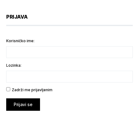
PRIJAVA
Korisničko ime:
Lozinka:
Zadrži me prijavljenim
Prijavi se