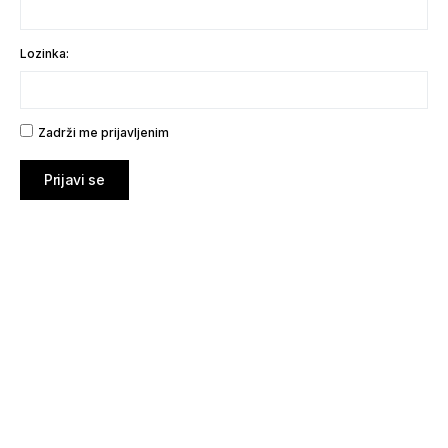
Lozinka:
Zadrži me prijavljenim
Prijavi se