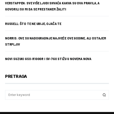
VERSTAPPEN: SVE VIŠE LJUDI SHVAĆA KAKVA SU OVA PRAVILA, A
GOVORILI SU MI DA SE PRESTANEM ŽALITI
RUSSELL: ŠTO TE NE UBIJE, OJAČA TE
NORRIS: OVE SU NADOGRADNJE NAJVEĆE OVE GODINE, ALI OSTAJEM
STRPLJIV
NOVI SUZUKI GSX-R1000R I SV-7GX STIŽU U NOVEMA NOVA
PRETRAGA