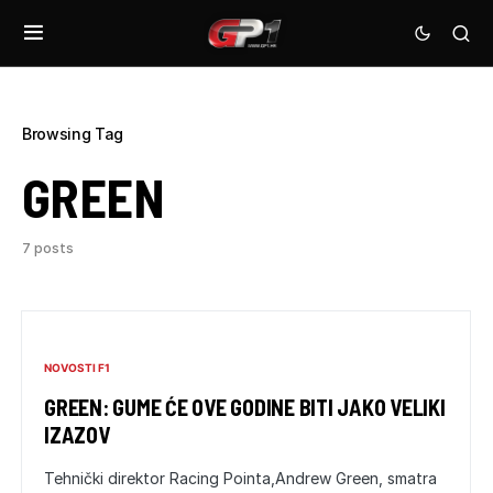
Browsing Tag
GREEN
7 posts
NOVOSTI F1
GREEN: GUME ĆE OVE GODINE BITI JAKO VELIKI
IZAZOV
Tehnički direktor Racing Pointa,Andrew Green, smatra