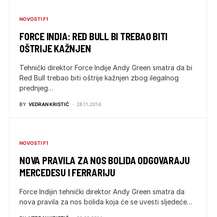
NOVOSTI F1
FORCE INDIA: RED BULL BI TREBAO BITI
OŠTRIJE KAŽNJEN
Tehnički direktor Force Indije Andy Green smatra da bi
Red Bull trebao biti oštrije kažnjen zbog ilegalnog
prednjeg…
BY
VEDRAN KRISTIĆ
28.11.2014.
NOVOSTI F1
NOVA PRAVILA ZA NOS BOLIDA ODGOVARAJU
MERCEDESU I FERRARIJU
Force Indijin tehnički direktor Andy Green smatra da
nova pravila za nos bolida koja će se uvesti sljedeće…