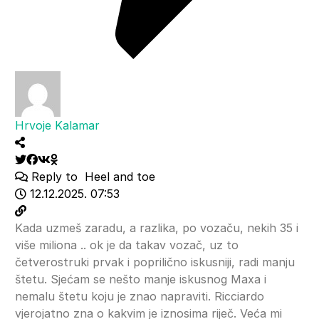
Hrvoje Kalamar
Reply to
Heel and toe
12.12.2025. 07:53
Kada uzmeš zaradu, a razlika, po vozaču, nekih 35 i
više miliona .. ok je da takav vozač, uz to
četverostruki prvak i poprilično iskusniji, radi manju
štetu. Sjećam se nešto manje iskusnog Maxa i
nemalu štetu koju je znao napraviti. Ricciardo
vjerojatno zna o kakvim je iznosima riječ. Veća mi