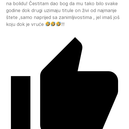
na bolidu! Čestitam dao bog da mu tako bilo svake
godine dok drugi uzimaju titule on živi od najmanje
štete ,samo naprijed sa zanimljivostima , jel imaš još
koju dok je vruće
!!!