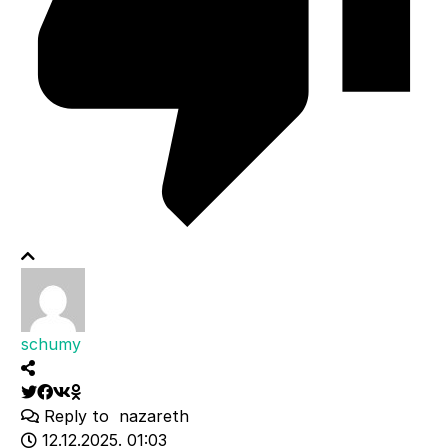
schumy
Reply to
nazareth
12.12.2025. 01:03