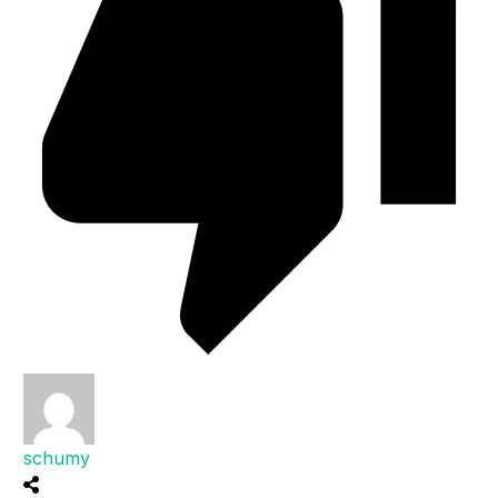
schumy