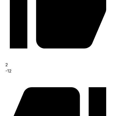
2
-12