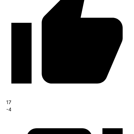
17
-4