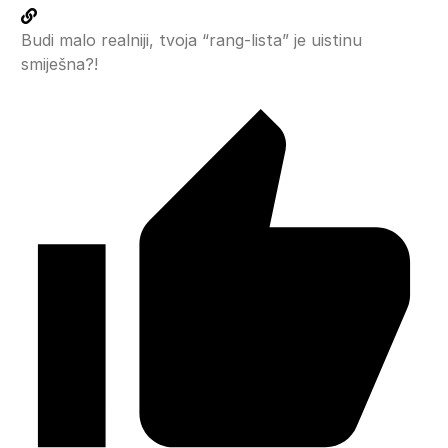
Budi malo realniji, tvoja “rang-lista” je uistinu
smiješna?!