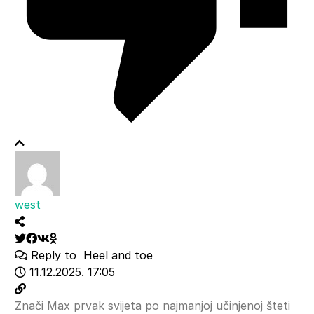
west
Reply to
Heel and toe
11.12.2025. 17:05
Znači Max prvak svijeta po najmanjoj učinjenoj šteti