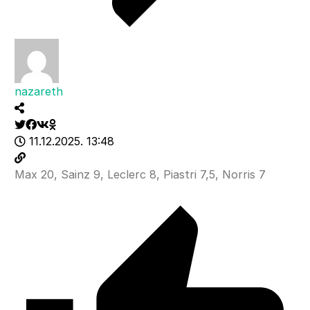
nazareth
11.12.2025. 13:48
Max 20, Sainz 9, Leclerc 8, Piastri 7,5, Norris 7