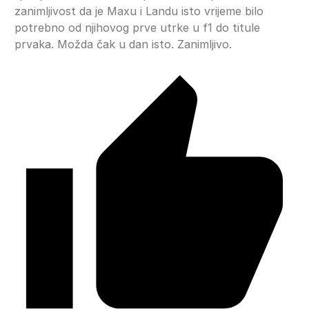
zanimljivost da je Maxu i Landu isto vrijeme bilo
potrebno od njihovog prve utrke u f1 do titule
prvaka. Možda čak u dan isto. Zanimljivo.