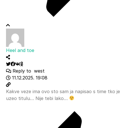
Heel and toe
Reply to
west
11.12.2025. 19:08
Kakve veze ima ovo sto sam ja napisao s time tko je
uzeo titulu… Nije tebi lako…