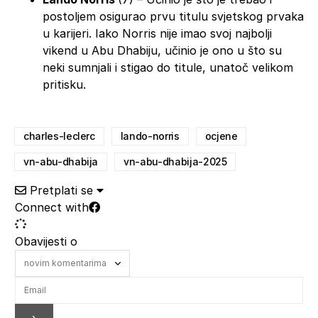
postoljem osigurao prvu titulu svjetskog prvaka
u karijeri. Iako Norris nije imao svoj najbolji
vikend u Abu Dhabiju, učinio je ono u što su
neki sumnjali i stigao do titule, unatoč velikom
pritisku.
charles-leclerc
lando-norris
ocjene
vn-abu-dhabija
vn-abu-dhabija-2025
Pretplati se
Connect with
Obavijesti o