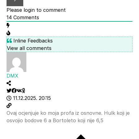
Please login to comment
14
Comments
Inline Feedbacks
View all comments
DMX
11.12.2025. 20:15
Ovaj ocjenjuje ko moja profa iz osnovne. Hulk koji je
osvojio bodove 6 a Bortoleto koji nije 6,5