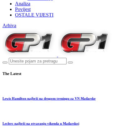
Analiza
Povijest
OSTALE VIJESTI
Arhiva
The Latest
Lewis Hamilton najbrži na drugom treningu za VN Mađarske
Leclerc najbrži na otvaranju vikenda u Mađarskoj