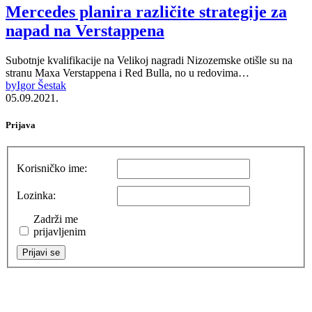
Mercedes planira različite strategije za
napad na Verstappena
Subotnje kvalifikacije na Velikoj nagradi Nizozemske otišle su na
stranu Maxa Verstappena i Red Bulla, no u redovima…
by
Igor Šestak
05.09.2021.
Prijava
Korisničko ime:
Lozinka:
Zadrži me
prijavljenim
Prijavi se