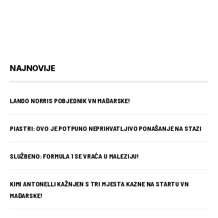
NAJNOVIJE
LANDO NORRIS POBJEDNIK VN MAĐARSKE!
PIASTRI: OVO JE POTPUNO NEPRIHVATLJIVO PONAŠANJE NA STAZI
SLUŽBENO: FORMULA 1 SE VRAĆA U MALEZIJU!
KIMI ANTONELLI KAŽNJEN S TRI MJESTA KAZNE NA STARTU VN
MAĐARSKE!