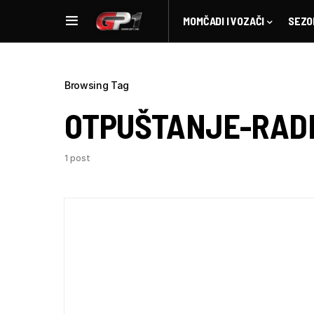
MOMČADI I VOZAČI
SEZO
Browsing Tag
OTPUŠTANJE-RAD
1 post