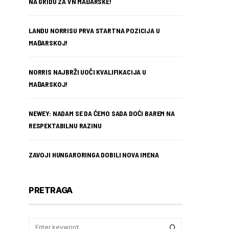
NA GRIDU ZA VN MAĐARSKE!
LANDU NORRISU PRVA STARTNA POZICIJA U
MAĐARSKOJ!
NORRIS NAJBRŽI UOČI KVALIFIKACIJA U
MAĐARSKOJ!
NEWEY: NADAM SE DA ĆEMO SADA DOĆI BAREM NA
RESPEKTABILNU RAZINU
ZAVOJI HUNGARORINGA DOBILI NOVA IMENA
PRETRAGA