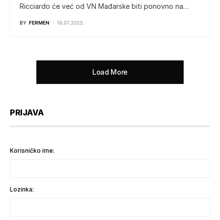
Ricciardo će već od VN Mađarske biti ponovno na…
BY
FERMEN
16.07.2023.
Load More
PRIJAVA
Korisničko ime:
Lozinka: