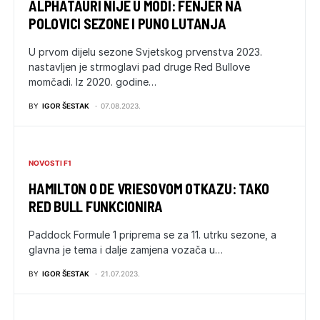
ALPHATAURI NIJE U MODI: FENJER NA
POLOVICI SEZONE I PUNO LUTANJA
U prvom dijelu sezone Svjetskog prvenstva 2023.
nastavljen je strmoglavi pad druge Red Bullove
momčadi. Iz 2020. godine…
BY
IGOR ŠESTAK
07.08.2023.
NOVOSTI F1
HAMILTON O DE VRIESOVOM OTKAZU: TAKO
RED BULL FUNKCIONIRA
Paddock Formule 1 priprema se za 11. utrku sezone, a
glavna je tema i dalje zamjena vozača u…
BY
IGOR ŠESTAK
21.07.2023.