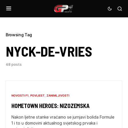
Browsing Tag
NYCK-DE-VRIES
48 posts
NOVOSTI F1
POVIJEST
ZANIMLJIVOSTI
HOMETOWN HEROES: NIZOZEMSKA
Nakon ljetne stanke vraćamo se jurnjavi bolida Formule
1 i to u domovini aktualnog svjetskog prvaka i