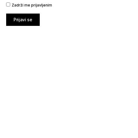
Zadrži me prijavljenim
Prijavi se