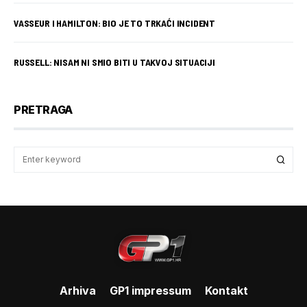
VASSEUR I HAMILTON: BIO JE TO TRKAĆI INCIDENT
RUSSELL: NISAM NI SMIO BITI U TAKVOJ SITUACIJI
PRETRAGA
Arhiva
GP1 impressum
Kontakt