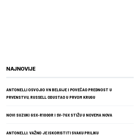
NAJNOVIJE
ANTONELLI OSVOJIO VN BELGIJE I POVEĆAO PREDNOST U
PRVENSTVU, RUSSELL ODUSTAO U PRVOM KRUGU
NOVI SUZUKI GSX-R1000R I SV-7GX STIŽU U NOVEMA NOVA
ANTONELLI: VAŽNO JE ISKORISTITI SVAKU PRILIKU