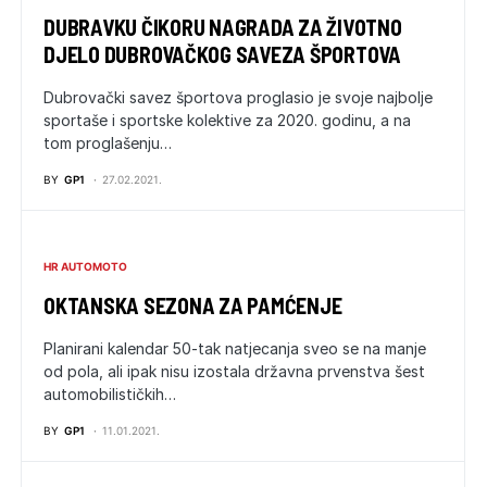
DUBRAVKU ČIKORU NAGRADA ZA ŽIVOTNO
DJELO DUBROVAČKOG SAVEZA ŠPORTOVA
Dubrovački savez športova proglasio je svoje najbolje
sportaše i sportske kolektive za 2020. godinu, a na
tom proglašenju…
BY
GP1
27.02.2021.
HR AUTOMOTO
OKTANSKA SEZONA ZA PAMĆENJE
Planirani kalendar 50-tak natjecanja sveo se na manje
od pola, ali ipak nisu izostala državna prvenstva šest
automobilističkih…
BY
GP1
11.01.2021.