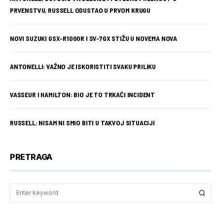
PRVENSTVU, RUSSELL ODUSTAO U PRVOM KRUGU
NOVI SUZUKI GSX-R1000R I SV-7GX STIŽU U NOVEMA NOVA
ANTONELLI: VAŽNO JE ISKORISTITI SVAKU PRILIKU
VASSEUR I HAMILTON: BIO JE TO TRKAĆI INCIDENT
RUSSELL: NISAM NI SMIO BITI U TAKVOJ SITUACIJI
PRETRAGA