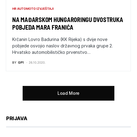
HR AUTOMOTO IZVJEŠTAJI
NA MAĐARSKOM HUNGARORINGU DVOSTRUKA
POBJEDA MARA FRANIĆA
Krčanin Lovro Badurina (KK Rijeka) s dvije nove
pobjede osvojio naslov državnog prvaka grupe 2.
Hrvatsko automobilističko prvenstvo…
BY
GP1
26.10.2020.
Load More
PRIJAVA