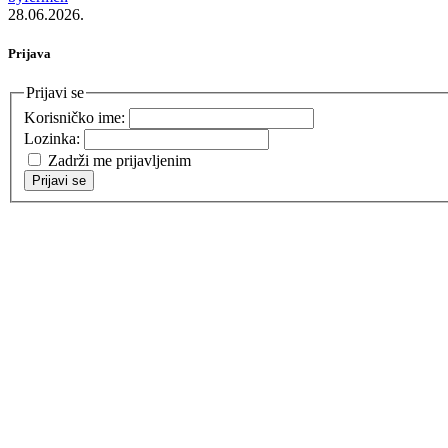
28.06.2026.
Prijava
Prijavi se
Korisničko ime:
Lozinka:
Zadrži me prijavljenim
Prijavi se