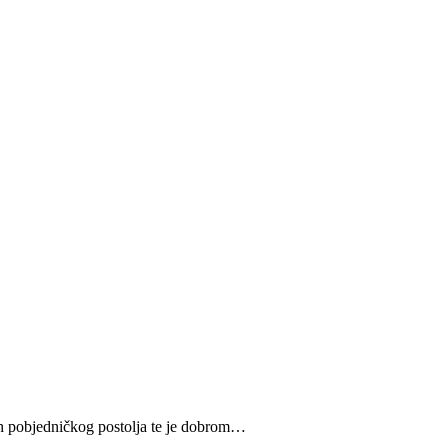
vrh pobjedničkog postolja te je dobrom…