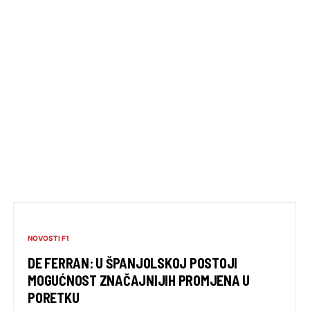
NOVOSTI F1
DE FERRAN: U ŠPANJOLSKOJ POSTOJI
MOGUĆNOST ZNAČAJNIJIH PROMJENA U
PORETKU