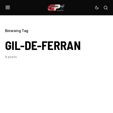
Browsing Tag
GIL-DE-FERRAN
6 posts