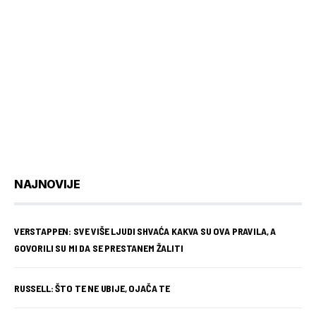
NAJNOVIJE
VERSTAPPEN: SVE VIŠE LJUDI SHVAĆA KAKVA SU OVA PRAVILA, A
GOVORILI SU MI DA SE PRESTANEM ŽALITI
RUSSELL: ŠTO TE NE UBIJE, OJAČA TE