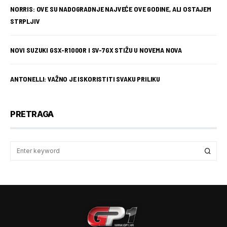
NORRIS: OVE SU NADOGRADNJE NAJVEĆE OVE GODINE, ALI OSTAJEM
STRPLJIV
NOVI SUZUKI GSX-R1000R I SV-7GX STIŽU U NOVEMA NOVA
ANTONELLI: VAŽNO JE ISKORISTITI SVAKU PRILIKU
PRETRAGA