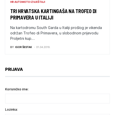
HR AUTOMOTO IZVJEŠTAJI
TRI HRVATSKA KARTINGAŠA NA TROFEO DI
PRIMAVERA U ITALIJI
Na kartodromu South Garda u Italiji prošlog je vikenda
održan Trofeo di Primavera, u slobodnom prijevodu
Proljetni kup.…
BY
IGOR ŠESTAK
01.04.2019.
PRIJAVA
Korisničko ime:
Lozinka: