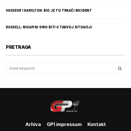
VASSEUR I HAMILTON: BIO JE TO TRKAĆI INCIDENT
RUSSELL: NISAM NI SMIO BITI U TAKVOJ SITUACIJI
PRETRAGA
Arhiva
GP1 impressum
Kontakt