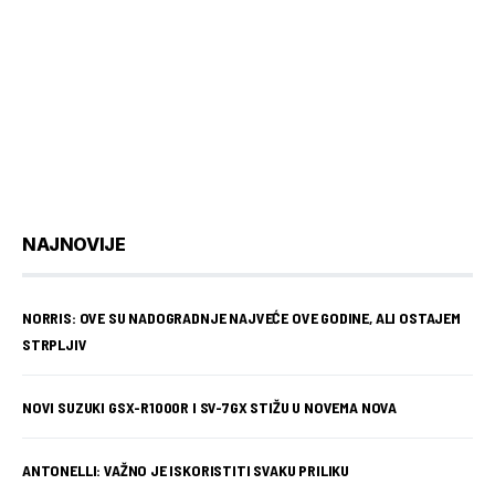
NAJNOVIJE
NORRIS: OVE SU NADOGRADNJE NAJVEĆE OVE GODINE, ALI OSTAJEM
STRPLJIV
NOVI SUZUKI GSX-R1000R I SV-7GX STIŽU U NOVEMA NOVA
ANTONELLI: VAŽNO JE ISKORISTITI SVAKU PRILIKU