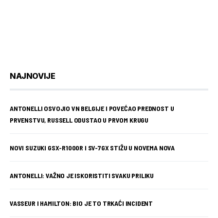
NAJNOVIJE
ANTONELLI OSVOJIO VN BELGIJE I POVEĆAO PREDNOST U
PRVENSTVU, RUSSELL ODUSTAO U PRVOM KRUGU
NOVI SUZUKI GSX-R1000R I SV-7GX STIŽU U NOVEMA NOVA
ANTONELLI: VAŽNO JE ISKORISTITI SVAKU PRILIKU
VASSEUR I HAMILTON: BIO JE TO TRKAĆI INCIDENT