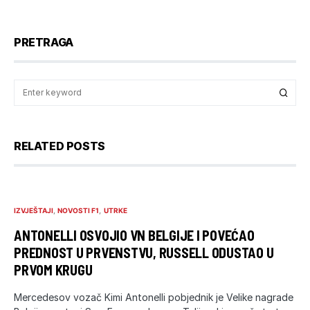
PRETRAGA
RELATED POSTS
IZVJEŠTAJI
NOVOSTI F1
UTRKE
ANTONELLI OSVOJIO VN BELGIJE I POVEĆAO
PREDNOST U PRVENSTVU, RUSSELL ODUSTAO U
PRVOM KRUGU
Mercedesov vozač Kimi Antonelli pobjednik je Velike nagrade