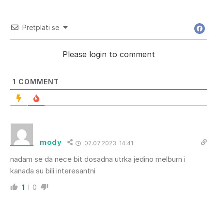
Pretplati se
Please login to comment
1
COMMENT
mody
02.07.2023. 14:41
nadam se da nece bit dosadna utrka jedino melburn i
kanada su bili interesantni
1
0