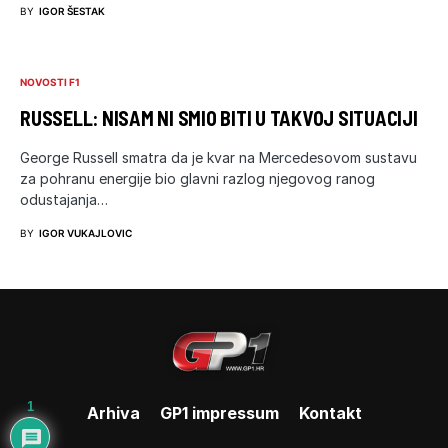
BY
IGOR ŠESTAK
NOVOSTI F1
RUSSELL: NISAM NI SMIO BITI U TAKVOJ SITUACIJI
George Russell smatra da je kvar na Mercedesovom sustavu
za pohranu energije bio glavni razlog njegovog ranog
odustajanja…
BY
IGOR VUKAJLOVIC
1
Arhiva
GP1 impressum
Kontakt