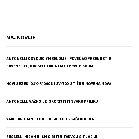
NAJNOVIJE
ANTONELLI OSVOJIO VN BELGIJE I POVEĆAO PREDNOST U
PRVENSTVU, RUSSELL ODUSTAO U PRVOM KRUGU
NOVI SUZUKI GSX-R1000R I SV-7GX STIŽU U NOVEMA NOVA
ANTONELLI: VAŽNO JE ISKORISTITI SVAKU PRILIKU
VASSEUR I HAMILTON: BIO JE TO TRKAĆI INCIDENT
RUSSELL: NISAM NI SMIO BITI U TAKVOJ SITUACIJI