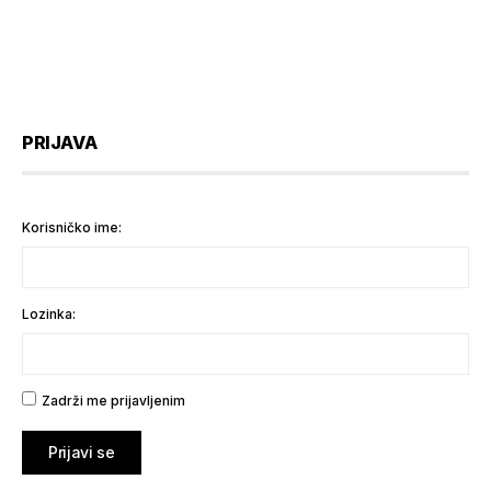
PRIJAVA
Korisničko ime:
Lozinka:
Zadrži me prijavljenim
Prijavi se