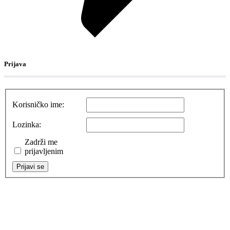
Prijava
Korisničko ime:
Lozinka:
Zadrži me
prijavljenim
Prijavi se