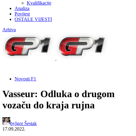
Kvalifikacije
Analiza
Povijest
OSTALE VIJESTI
Arhiva
Novosti F1
Vasseur: Odluka o drugom
vozaču do kraja rujna
by
Igor Šestak
17.09.2022.