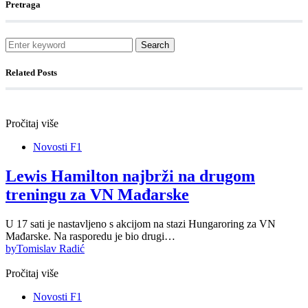
Pretraga
Search
Related Posts
Pročitaj više
Novosti F1
Lewis Hamilton najbrži na drugom
treningu za VN Mađarske
U 17 sati je nastavljeno s akcijom na stazi Hungaroring za VN
Mađarske. Na rasporedu je bio drugi…
by
Tomislav Radić
Pročitaj više
Novosti F1