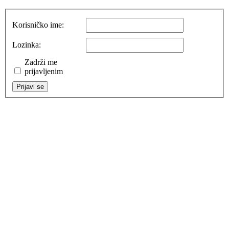
Korisničko ime:
Lozinka:
Zadrži me
prijavljenim
Prijavi se