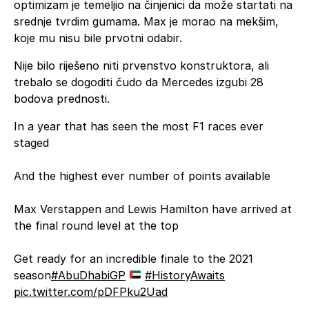
optimizam je temeljio na činjenici da može startati na
srednje tvrdim gumama. Max je morao na mekšim,
koje mu nisu bile prvotni odabir.
Nije bilo riješeno niti prvenstvo konstruktora, ali
trebalo se dogoditi čudo da Mercedes izgubi 28
bodova prednosti.
In a year that has seen the most F1 races ever
staged
And the highest ever number of points available
Max Verstappen and Lewis Hamilton have arrived at
the final round level at the top
Get ready for an incredible finale to the 2021
season
#AbuDhabiGP
#HistoryAwaits
pic.twitter.com/pDFPku2Uad