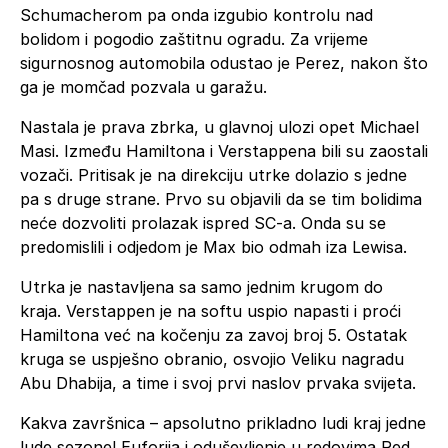
Schumacherom pa onda izgubio kontrolu nad
bolidom i pogodio zaštitnu ogradu. Za vrijeme
sigurnosnog automobila odustao je Perez, nakon što
ga je momčad pozvala u garažu.
Nastala je prava zbrka, u glavnoj ulozi opet Michael
Masi. Između Hamiltona i Verstappena bili su zaostali
vozači. Pritisak je na direkciju utrke dolazio s jedne
pa s druge strane. Prvo su objavili da se tim bolidima
neće dozvoliti prolazak ispred SC-a. Onda su se
predomislili i odjedom je Max bio odmah iza Lewisa.
Utrka je nastavljena sa samo jednim krugom do
kraja. Verstappen je na softu uspio napasti i proći
Hamiltona već na kočenju za zavoj broj 5. Ostatak
kruga se uspješno obranio, osvojio Veliku nagradu
Abu Dhabija, a time i svoj prvi naslov prvaka svijeta.
Kakva završnica – apsolutno prikladno ludi kraj jedne
lude sezone! Euforija i oduševljenje u redovima Red