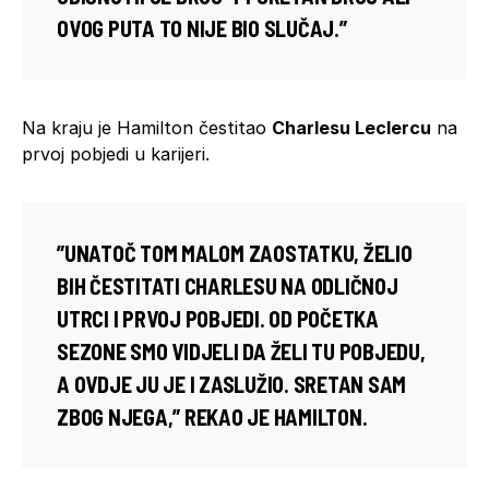
OVOG PUTA TO NIJE BIO SLUČAJ.”
Na kraju je Hamilton čestitao
Charlesu Leclercu
na
prvoj pobjedi u karijeri.
”UNATOČ TOM MALOM ZAOSTATKU, ŽELIO
BIH ČESTITATI CHARLESU NA ODLIČNOJ
UTRCI I PRVOJ POBJEDI. OD POČETKA
SEZONE SMO VIDJELI DA ŽELI TU POBJEDU,
A OVDJE JU JE I ZASLUŽIO. SRETAN SAM
ZBOG NJEGA,” REKAO JE HAMILTON.