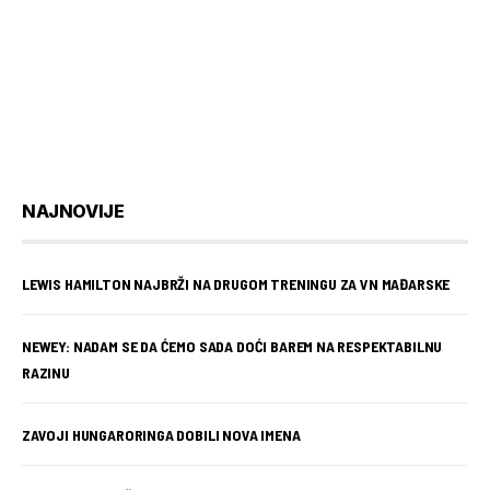
NAJNOVIJE
LEWIS HAMILTON NAJBRŽI NA DRUGOM TRENINGU ZA VN MAĐARSKE
NEWEY: NADAM SE DA ĆEMO SADA DOĆI BAREM NA RESPEKTABILNU
RAZINU
ZAVOJI HUNGARORINGA DOBILI NOVA IMENA