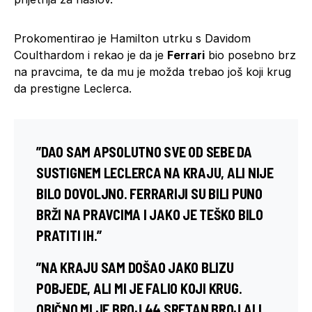
Prokomentirao je Hamilton utrku s Davidom
Coulthardom i rekao je da je
Ferrari
bio posebno brz
na pravcima, te da mu je možda trebao još koji krug
da prestigne Leclerca.
”DAO SAM APSOLUTNO SVE OD SEBE DA
SUSTIGNEM LECLERCA NA KRAJU, ALI NIJE
BILO DOVOLJNO. FERRARIJI SU BILI PUNO
BRŽI NA PRAVCIMA I JAKO JE TEŠKO BILO
PRATITI IH.”
”NA KRAJU SAM DOŠAO JAKO BLIZU
POBJEDE, ALI MI JE FALIO KOJI KRUG.
OBIČNO MI JE BROJ 44 SRETAN BROJ ALI