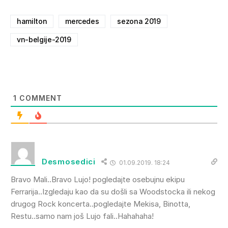
hamilton
mercedes
sezona 2019
vn-belgije-2019
1
COMMENT
Desmosedici
01.09.2019. 18:24
Bravo Mali..Bravo Lujo! pogledajte osebujnu ekipu
Ferrarija..Izgledaju kao da su došli sa Woodstocka ili nekog
drugog Rock koncerta..pogledajte Mekisa, Binotta,
Restu..samo nam još Lujo fali..Hahahaha!