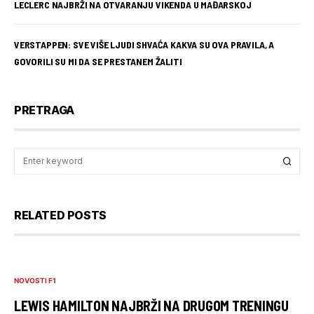
LECLERC NAJBRŽI NA OTVARANJU VIKENDA U MAĐARSKOJ
VERSTAPPEN: SVE VIŠE LJUDI SHVAĆA KAKVA SU OVA PRAVILA, A
GOVORILI SU MI DA SE PRESTANEM ŽALITI
PRETRAGA
RELATED POSTS
NOVOSTI F1
LEWIS HAMILTON NAJBRŽI NA DRUGOM TRENINGU