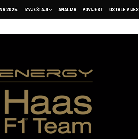
NA 2025.
IZVJEŠTAJI
ANALIZA
POVIJEST
OSTALE VIJES