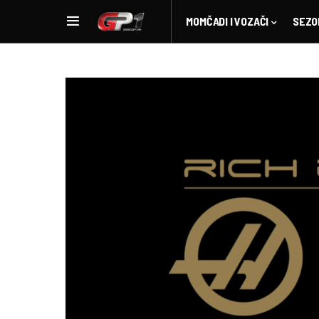
MOMČADI I VOZAČI
SEZO