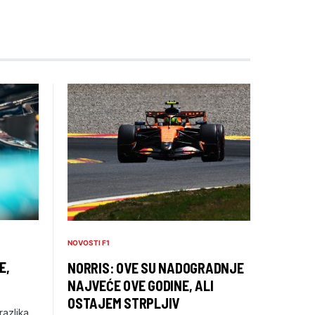
NOVOSTI F1
E,
NORRIS: OVE SU NADOGRADNJE
NAJVEĆE OVE GODINE, ALI
OSTAJEM STRPLJIV
razlika