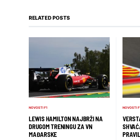
RELATED POSTS
NOVOSTI F1
NOVOSTI F
LEWIS HAMILTON NAJBRŽI NA
VERSTA
DRUGOM TRENINGU ZA VN
SHVAĆ
MAĐARSKE
PRAVIL