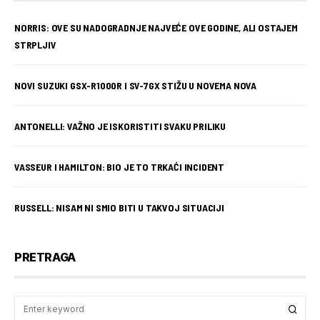
NORRIS: OVE SU NADOGRADNJE NAJVEĆE OVE GODINE, ALI OSTAJEM
STRPLJIV
NOVI SUZUKI GSX-R1000R I SV-7GX STIŽU U NOVEMA NOVA
ANTONELLI: VAŽNO JE ISKORISTITI SVAKU PRILIKU
VASSEUR I HAMILTON: BIO JE TO TRKAĆI INCIDENT
RUSSELL: NISAM NI SMIO BITI U TAKVOJ SITUACIJI
PRETRAGA