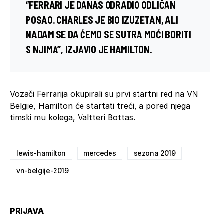
“FERRARI JE DANAS ODRADIO ODLIČAN
POSAO. CHARLES JE BIO IZUZETAN, ALI
NADAM SE DA ĆEMO SE SUTRA MOĆI BORITI
S NJIMA”, IZJAVIO JE HAMILTON.
Vozači Ferrarija okupirali su prvi startni red na VN
Belgije, Hamilton će startati treći, a pored njega
timski mu kolega, Valtteri Bottas.
lewis-hamilton
mercedes
sezona 2019
vn-belgije-2019
PRIJAVA