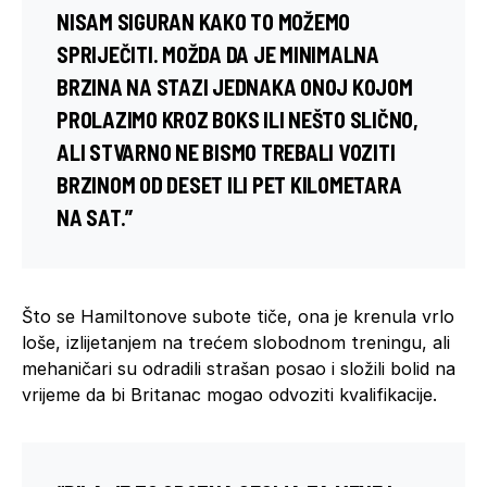
NISAM SIGURAN KAKO TO MOŽEMO
SPRIJEČITI. MOŽDA DA JE MINIMALNA
BRZINA NA STAZI JEDNAKA ONOJ KOJOM
PROLAZIMO KROZ BOKS ILI NEŠTO SLIČNO,
ALI STVARNO NE BISMO TREBALI VOZITI
BRZINOM OD DESET ILI PET KILOMETARA
NA SAT.”
Što se Hamiltonove subote tiče, ona je krenula vrlo
loše, izlijetanjem na trećem slobodnom treningu, ali
mehaničari su odradili strašan posao i složili bolid na
vrijeme da bi Britanac mogao odvoziti kvalifikacije.