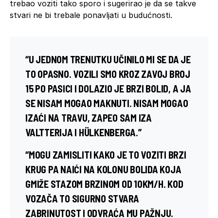
trebao voziti tako sporo i sugerirao je da se takve
stvari ne bi trebale ponavljati u budućnosti.
“U JEDNOM TRENUTKU UČINILO MI SE DA JE
TO OPASNO. VOZILI SMO KROZ ZAVOJ BROJ
15 PO PASICI I DOLAZIO JE BRZI BOLID, A JA
SE NISAM MOGAO MAKNUTI. NISAM MOGAO
IZAĆI NA TRAVU, ZAPEO SAM IZA
VALTTERIJA I HÜLKENBERGA.”
“MOGU ZAMISLITI KAKO JE TO VOZITI BRZI
KRUG PA NAIĆI NA KOLONU BOLIDA KOJA
GMIŽE STAZOM BRZINOM OD 10KM/H. KOD
VOZAČA TO SIGURNO STVARA
ZABRINUTOST I ODVRAĆA MU PAŽNJU.