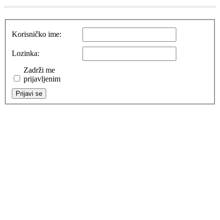
Korisničko ime:
Lozinka:
Zadrži me
prijavljenim
Prijavi se