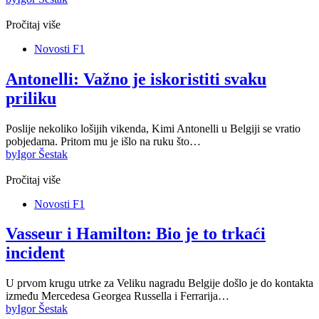
Pročitaj više
Novosti F1
Antonelli: Važno je iskoristiti svaku
priliku
Poslije nekoliko lošijih vikenda, Kimi Antonelli u Belgiji se vratio
pobjedama. Pritom mu je išlo na ruku što…
by
Igor Šestak
Pročitaj više
Novosti F1
Vasseur i Hamilton: Bio je to trkaći
incident
U prvom krugu utrke za Veliku nagradu Belgije došlo je do kontakta
između Mercedesa Georgea Russella i Ferrarija…
by
Igor Šestak