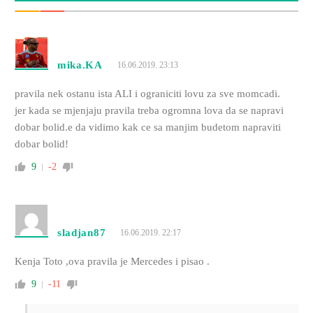
mika.KA
16.06.2019. 23:13
pravila nek ostanu ista ALI i ograniciti lovu za sve momcadi.
jer kada se mjenjaju pravila treba ogromna lova da se napravi
dobar bolid.e da vidimo kak ce sa manjim budetom napraviti
dobar bolid!
9
-2
sladjan87
16.06.2019. 22:17
Kenja Toto ,ova pravila je Mercedes i pisao .
9
-11