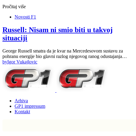
Pročitaj više
Novosti F1
Russell: Nisam ni smio biti u takvoj
situaciji
George Russell smatra da je kvar na Mercedesovom sustavu za
pohranu energije bio glavni razlog njegovog ranog odustajanja…
by
Igor Vukajlovic
Arhiva
GP1 impressum
Kontakt