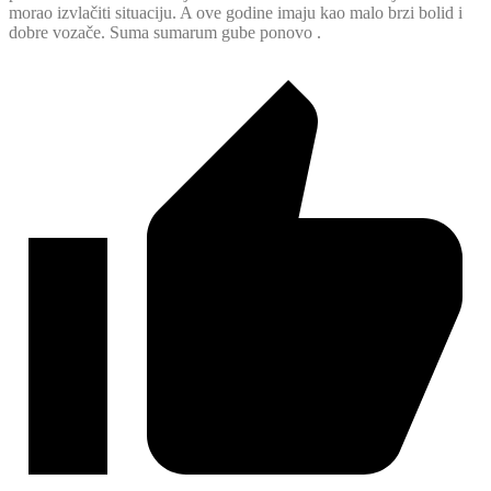
morao izvlačiti situaciju. A ove godine imaju kao malo brzi bolid i
dobre vozače. Suma sumarum gube ponovo .