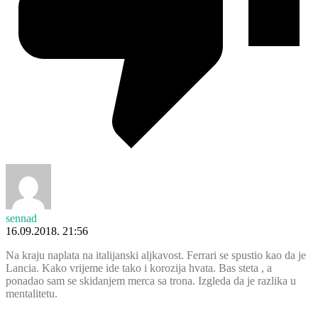
sennad
16.09.2018. 21:56
Na kraju naplata na italijanski aljkavost. Ferrari se spustio kao da je
Lancia. Kako vrijeme ide tako i korozija hvata. Bas steta , a
ponadao sam se skidanjem merca sa trona. Izgleda da je razlika u
mentalitetu.