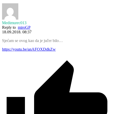
Medimurec013
Reply to
miroGP
18.09.2018. 08:37
Sjećam se ovog kao da je jučer bilo…
https://youtu.be/anAFOXDdkZw