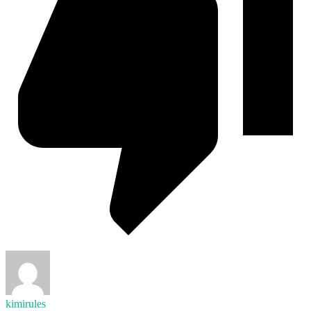
kimirules