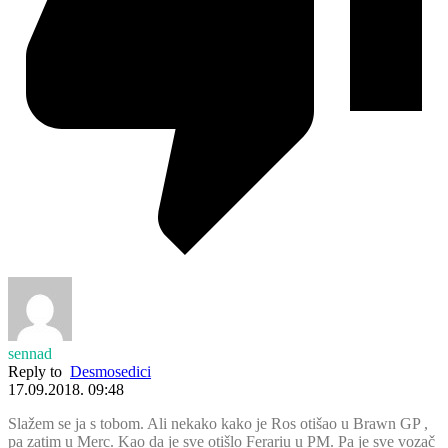
sennad
Reply to
Desmosedici
17.09.2018. 09:48
Slažem se ja s tobom. Ali nekako kako je Ros otišao u Brawn GP ,
pa zatim u Merc. Kao da je sve otišlo Ferariu u PM. Pa je sve vozač