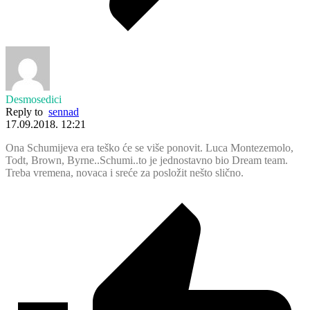
Desmosedici
Reply to
sennad
17.09.2018. 12:21
Ona Schumijeva era teško će se više ponovit. Luca Montezemolo,
Todt, Brown, Byrne..Schumi..to je jednostavno bio Dream team.
Treba vremena, novaca i sreće za posložit nešto slično.