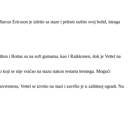
cus Ericsson je izletio sa staze i pritom razbio svoj bolid, istraga
ilton i Bottas su na soft gumama, kao i Raikkonen, dok je Vettel na
koji se nije vraćao na stazu nakon restarta treninga. Mogući
menu, Vettel se izvrtio na stazi i završio je u zaštitnoj ogradi. Na