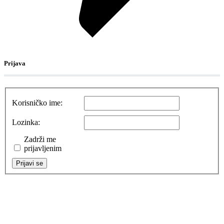
Prijava
Korisničko ime:
Lozinka:
Zadrži me
prijavljenim
Prijavi se