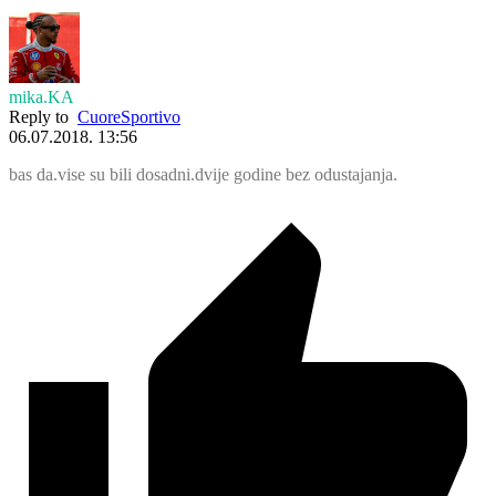
mika.KA
Reply to
CuoreSportivo
06.07.2018. 13:56
bas da.vise su bili dosadni.dvije godine bez odustajanja.