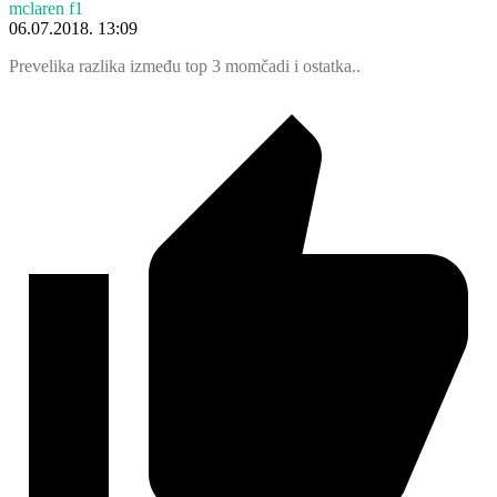
mclaren f1
06.07.2018. 13:09
Prevelika razlika između top 3 momčadi i ostatka..