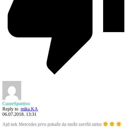
CuoreSportivo
Reply to
mika.KA
06.07.2018. 13:31
Ajd nek Mercedes prvo pokaže da može završit utrku