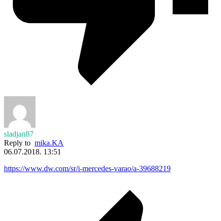
sladjan87
Reply to
mika.KA
06.07.2018. 13:51
https://www.dw.com/sr/i-mercedes-varao/a-39688219