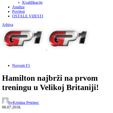
Kvalifikacije
Analiza
Povijest
OSTALE VIJESTI
Arhiva
Novosti F1
Hamilton najbrži na prvom
treningu u Velikoj Britaniji!
by
Kristina Petrinec
06.07.2018.