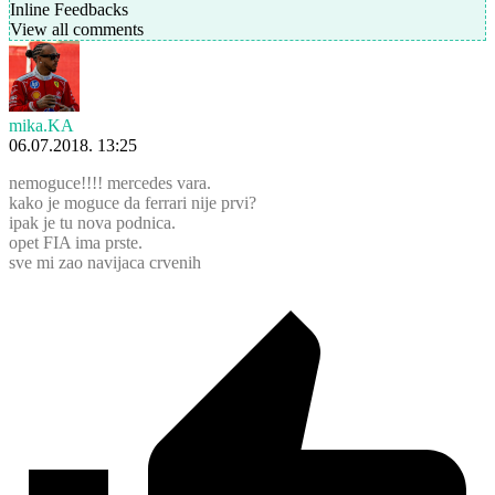
Inline Feedbacks
View all comments
mika.KA
06.07.2018. 13:25
nemoguce!!!! mercedes vara.
kako je moguce da ferrari nije prvi?
ipak je tu nova podnica.
opet FIA ima prste.
sve mi zao navijaca crvenih