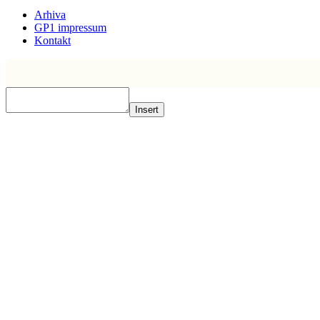
Arhiva
GP1 impressum
Kontakt
Insert