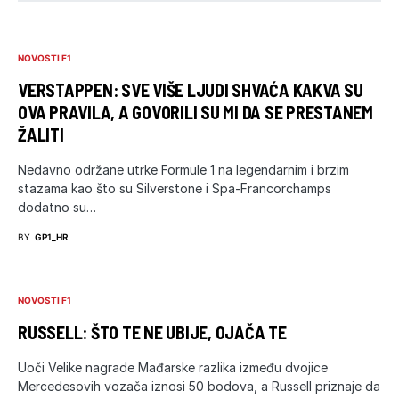
NOVOSTI F1
VERSTAPPEN: SVE VIŠE LJUDI SHVAĆA KAKVA SU
OVA PRAVILA, A GOVORILI SU MI DA SE PRESTANEM
ŽALITI
Nedavno održane utrke Formule 1 na legendarnim i brzim
stazama kao što su Silverstone i Spa-Francorchamps
dodatno su…
BY
GP1_HR
NOVOSTI F1
RUSSELL: ŠTO TE NE UBIJE, OJAČA TE
Uoči Velike nagrade Mađarske razlika između dvojice
Mercedesovih vozača iznosi 50 bodova, a Russell priznaje da