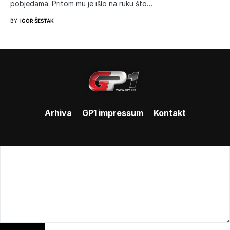
pobjedama. Pritom mu je išlo na ruku što…
BY
IGOR ŠESTAK
Arhiva
GP1 impressum
Kontakt