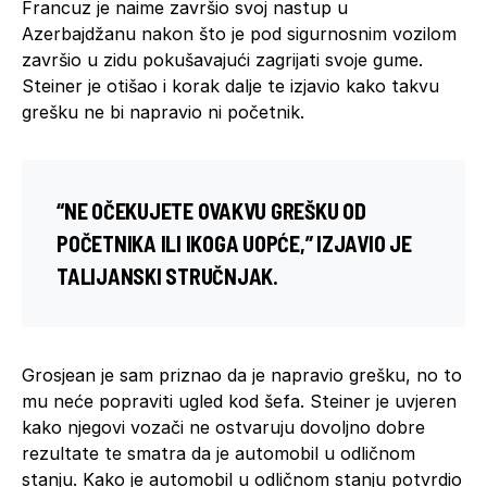
Francuz je naime završio svoj nastup u
Azerbajdžanu nakon što je pod sigurnosnim vozilom
završio u zidu pokušavajući zagrijati svoje gume.
Steiner je otišao i korak dalje te izjavio kako takvu
grešku ne bi napravio ni početnik.
“NE OČEKUJETE OVAKVU GREŠKU OD
POČETNIKA ILI IKOGA UOPĆE,” IZJAVIO JE
TALIJANSKI STRUČNJAK.
Grosjean je sam priznao da je napravio grešku, no to
mu neće popraviti ugled kod šefa. Steiner je uvjeren
kako njegovi vozači ne ostvaruju dovoljno dobre
rezultate te smatra da je automobil u odličnom
stanju. Kako je automobil u odličnom stanju potvrdio