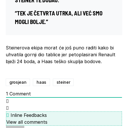
“TEK JE ČETVRTA UTRKA, ALI VEĆ SMO
MOGLI BOLJE.”
Steinerova ekipa morat će još puno raditi kako bi
uhvatila gornji dio tablice jer petoplasirani Renault
bježi 24 boda, a Haas teško skuplja bodove.
grosjean
haas
steiner
1
Comment
Inline Feedbacks
View all comments