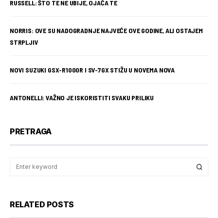
RUSSELL: ŠTO TE NE UBIJE, OJAČA TE
NORRIS: OVE SU NADOGRADNJE NAJVEĆE OVE GODINE, ALI OSTAJEM
STRPLJIV
NOVI SUZUKI GSX-R1000R I SV-7GX STIŽU U NOVEMA NOVA
ANTONELLI: VAŽNO JE ISKORISTITI SVAKU PRILIKU
PRETRAGA
RELATED POSTS