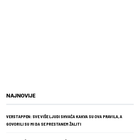
NAJNOVIJE
VERSTAPPEN: SVE VIŠE LJUDI SHVAĆA KAKVA SU OVA PRAVILA, A
GOVORILI SU MI DA SE PRESTANEM ŽALITI