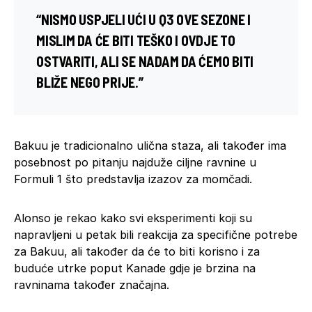
“NISMO USPJELI UĆI U Q3 OVE SEZONE I
MISLIM DA ĆE BITI TEŠKO I OVDJE TO
OSTVARITI, ALI SE NADAM DA ĆEMO BITI
BLIŽE NEGO PRIJE.”
Bakuu je tradicionalno ulična staza, ali također ima
posebnost po pitanju najduže ciljne ravnine u
Formuli 1 što predstavlja izazov za momčadi.
Alonso je rekao kako svi eksperimenti koji su
napravljeni u petak bili reakcija za specifične potrebe
za Bakuu, ali također da će to biti korisno i za
buduće utrke poput Kanade gdje je brzina na
ravninama također značajna.