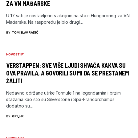
ZA VN MAĐARSKE
U 17 sati je nastavljeno s akcijom na stazi Hungaroring za VN
Mađarske. Na rasporedu je bio drugi…
BY
TOMISLAV RADIĆ
NOVOSTI F1
VERSTAPPEN: SVE VIŠE LJUDI SHVAĆA KAKVA SU
OVA PRAVILA, A GOVORILI SU MI DA SE PRESTANEM
ŽALITI
Nedavno održane utrke Formule 1 na legendarnim i brzim
stazama kao što su Silverstone i Spa-Francorchamps
dodatno su…
BY
GP1_HR
NOVOSTI F1