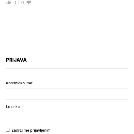
0
0
PRIJAVA
Korisničko ime:
Lozinka:
Zadrži me prijavljenim