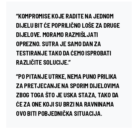
“KOMPROMISE KOJE RADITE NA JEDNOM
DIJELU BIT ĆE POPRILIČNO LOŠE ZA DRUGE
DIJELOVE. MORAMO RAZMIŠLJATI
OPREZNO. SUTRA JE SAMO DAN ZA
TESTIRANJE TAKO DA ĆEMO ISPROBATI
RAZLIČITE SOLUCIJE.”
“PO PITANJE UTRKE, NEMA PUNO PRILIKA
ZA PRETJECANJE NA SPORIM DIJELOVIMA
ZBOG TOGA ŠTO JE USKA STAZA, TAKO DA
ĆE ZA ONE KOJI SU BRZI NA RAVNINAMA
OVO BITI POBJEDNIČKA SITUACIJA.