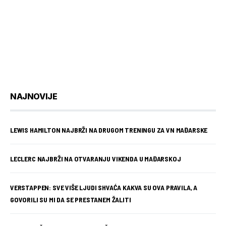
NAJNOVIJE
LEWIS HAMILTON NAJBRŽI NA DRUGOM TRENINGU ZA VN MAĐARSKE
LECLERC NAJBRŽI NA OTVARANJU VIKENDA U MAĐARSKOJ
VERSTAPPEN: SVE VIŠE LJUDI SHVAĆA KAKVA SU OVA PRAVILA, A
GOVORILI SU MI DA SE PRESTANEM ŽALITI