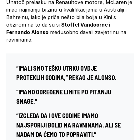
Unatoč prelasku na Renaultove motore, McLaren je
imao najmanju brzinu u kvalifikacijama u Australiji i
Bahreinu, iako je priča nešto bila bolja u Kini s
obzirom na to da su si
Stoffel Vandoorne i
Fernando Alonso
međusobno davali zavjetrinu na
ravninama.
“IMALI SMO TEŠKU UTRKU OVDJE
PROTEKLIH GODINA,” REKAO JE ALONSO.
“IMAMO ODREĐENE LIMITE PO PITANJU
SNAGE.”
“IZGLEDA DA I OVE GODINE IMAMO
NAJSPORIJI BOLID NA RAVNINAMA, ALI SE
NADAM DA ĆEMO TO POPRAVITI.”