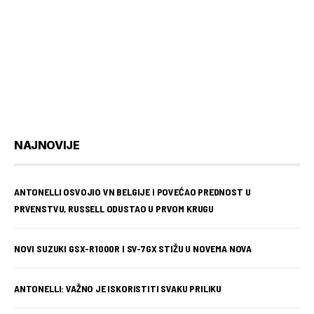
NAJNOVIJE
ANTONELLI OSVOJIO VN BELGIJE I POVEĆAO PREDNOST U
PRVENSTVU, RUSSELL ODUSTAO U PRVOM KRUGU
NOVI SUZUKI GSX-R1000R I SV-7GX STIŽU U NOVEMA NOVA
ANTONELLI: VAŽNO JE ISKORISTITI SVAKU PRILIKU