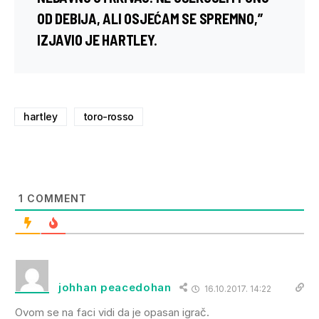
OD DEBIJA, ALI OSJEĆAM SE SPREMNO,”
IZJAVIO JE HARTLEY.
hartley
toro-rosso
1
COMMENT
johhan peacedohan
16.10.2017. 14:22
Ovom se na faci vidi da je opasan igrač.