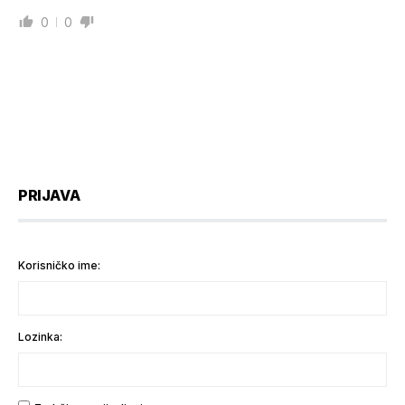
0
0
PRIJAVA
Korisničko ime:
Lozinka: