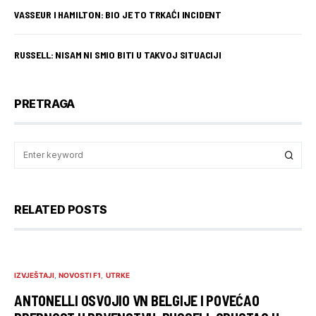
VASSEUR I HAMILTON: BIO JE TO TRKAĆI INCIDENT
RUSSELL: NISAM NI SMIO BITI U TAKVOJ SITUACIJI
PRETRAGA
RELATED POSTS
IZVJEŠTAJI
NOVOSTI F1
UTRKE
ANTONELLI OSVOJIO VN BELGIJE I POVEĆAO