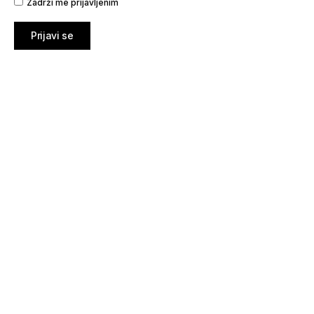
Zadrži me prijavljenim
Prijavi se