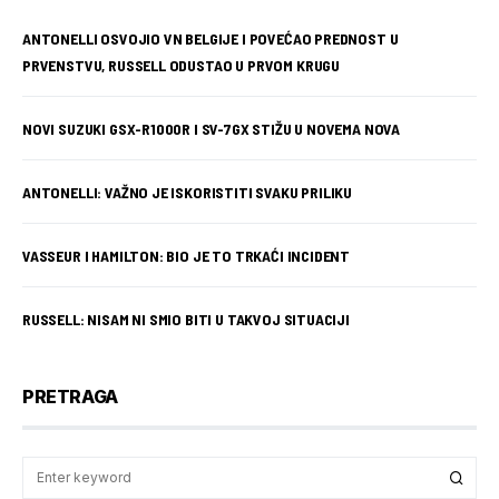
ANTONELLI OSVOJIO VN BELGIJE I POVEĆAO PREDNOST U
PRVENSTVU, RUSSELL ODUSTAO U PRVOM KRUGU
NOVI SUZUKI GSX-R1000R I SV-7GX STIŽU U NOVEMA NOVA
ANTONELLI: VAŽNO JE ISKORISTITI SVAKU PRILIKU
VASSEUR I HAMILTON: BIO JE TO TRKAĆI INCIDENT
RUSSELL: NISAM NI SMIO BITI U TAKVOJ SITUACIJI
PRETRAGA