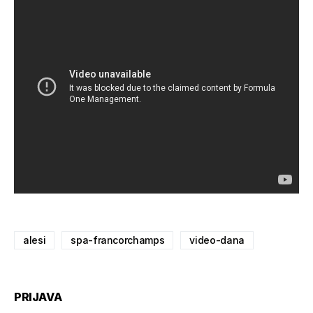
alesi
spa-francorchamps
video-dana
PRIJAVA