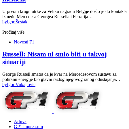
U prvom krugu utrke za Veliku nagradu Belgije došlo je do kontakta
između Mercedesa Georgea Russella i Ferrarija…
by
Igor Šestak
Pročitaj više
Novosti F1
Russell: Nisam ni smio biti u takvoj
situaciji
George Russell smatra da je kvar na Mercedesovom sustavu za
pohranu energije bio glavni razlog njegovog ranog odustajanja…
by
Igor Vukajlovic
Arhiva
GP1 impressum