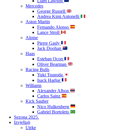
Liam Lawson
Mercedes
George Russell
Andrea Kimi Antonelli
Aston Martin
Fernando Alonso
Lance Stroll
Alpine
Pierre Gasly
Jack Doohan
Haas
Esteban Ocon
Oliver Bearman
Racing Bulls
Yuki Tsunoda
Isack Hadjar
Williams
Alexander Albon
Carlos Sainz
Kick Sauber
Nico Hulkenberg
Gabriel Bortoleto
Sezona 2025.
Izvještaji
Utrke