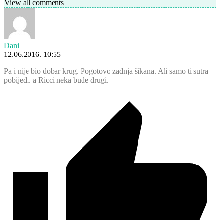
View all comments
Dani
12.06.2016. 10:55
Pa i nije bio dobar krug. Pogotovo zadnja šikana. Ali samo ti sutra
pobijedi, a Ricci neka bude drugi.