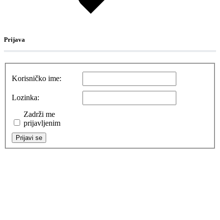
Prijava
Korisničko ime:
Lozinka:
Zadrži me
prijavljenim
Prijavi se