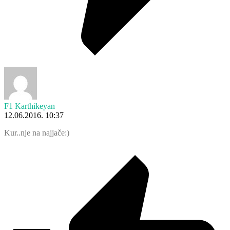
F1 Karthikeyan
12.06.2016. 10:37
Kur..nje na najjače:)