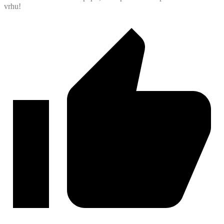
vrhu!