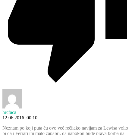
hrcfaca
12.06.2016. 00:10
Neznam po koji puta ću ovo več rečiiako navijam za Lewisa volio
bi da i Ferrari im malo zapapri, da napokon bude prava borba na