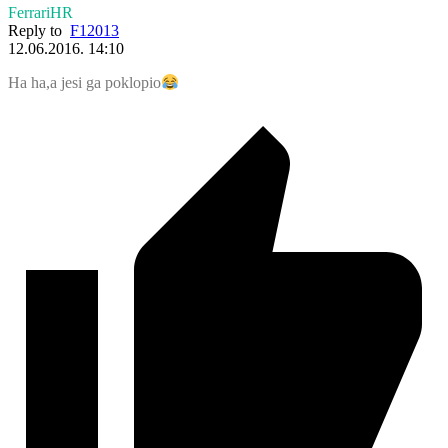
FerrariHR
Reply to
F12013
12.06.2016. 14:10
Ha ha,a jesi ga poklopio