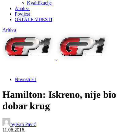
Kvalifikacije
Analiza
Povijest
OSTALE VIJESTI
Arhiva
Novosti F1
Hamilton: Iskreno, nije bio
dobar krug
by
Ivan Pavić
11.06.2016.