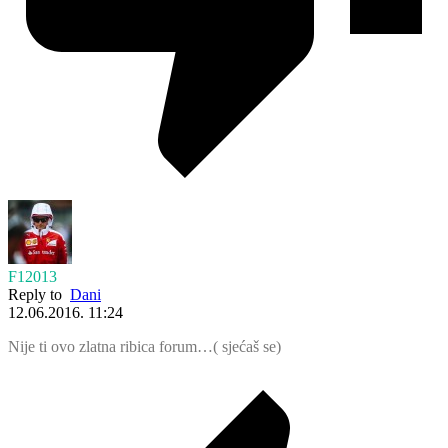
F12013
Reply to
Dani
12.06.2016. 11:24
Nije ti ovo zlatna ribica forum…( sjećaš se)