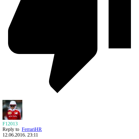
F12013
Reply to
FerrariHR
12.06.2016. 23:11