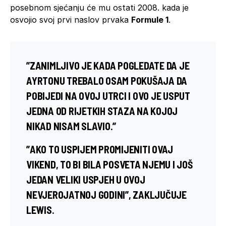
posebnom sjećanju će mu ostati 2008. kada je
osvojio svoj prvi naslov prvaka
Formule 1
.
”ZANIMLJIVO JE KADA POGLEDATE DA JE
AYRTONU
TREBALO OSAM POKUŠAJA DA
POBIJEDI NA OVOJ UTRCI I OVO JE USPUT
JEDNA OD RIJETKIH STAZA NA KOJOJ
NIKAD NISAM SLAVIO.”
”AKO TO USPIJEM PROMIJENITI OVAJ
VIKEND, TO BI BILA POSVETA NJEMU I JOŠ
JEDAN VELIKI USPJEH U OVOJ
NEVJEROJATNOJ GODINI”, ZAKLJUČUJE
LEWIS
.