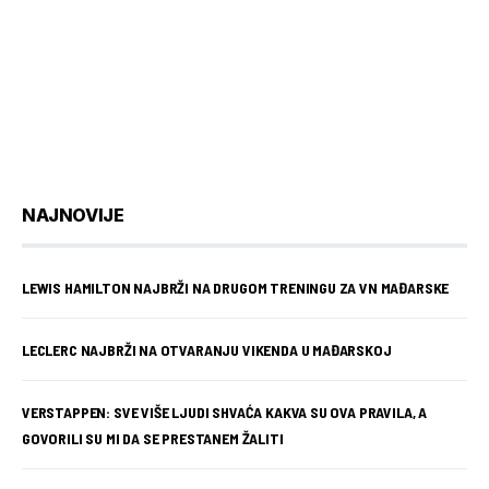
NAJNOVIJE
LEWIS HAMILTON NAJBRŽI NA DRUGOM TRENINGU ZA VN MAĐARSKE
LECLERC NAJBRŽI NA OTVARANJU VIKENDA U MAĐARSKOJ
VERSTAPPEN: SVE VIŠE LJUDI SHVAĆA KAKVA SU OVA PRAVILA, A
GOVORILI SU MI DA SE PRESTANEM ŽALITI