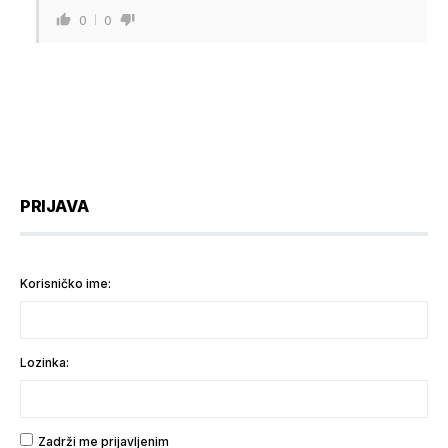
0
0
PRIJAVA
Korisničko ime:
Lozinka:
Zadrži me prijavljenim