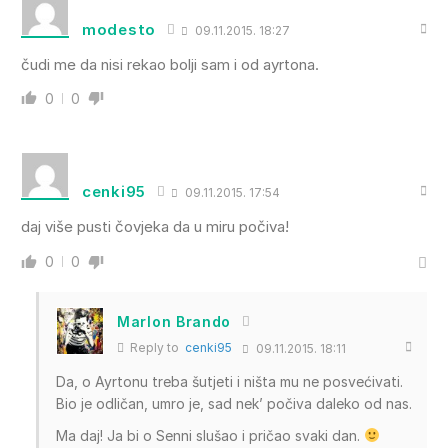
modesto
09.11.2015. 18:27
čudi me da nisi rekao bolji sam i od ayrtona.
0
0
cenki95
09.11.2015. 17:54
daj više pusti čovjeka da u miru počiva!
0
0
Marlon Brando
Reply to
cenki95
09.11.2015. 18:11
Da, o Ayrtonu treba šutjeti i ništa mu ne posvećivati.
Bio je odličan, umro je, sad nek’ počiva daleko od nas.
Ma daj! Ja bi o Senni slušao i pričao svaki dan.