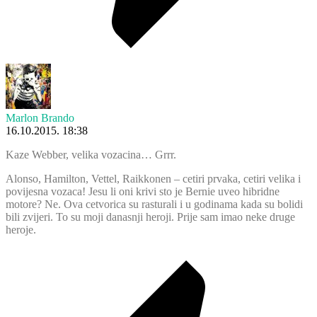
Marlon Brando
16.10.2015. 18:38
Kaze Webber, velika vozacina… Grrr.
Alonso, Hamilton, Vettel, Raikkonen – cetiri prvaka, cetiri velika i
povijesna vozaca! Jesu li oni krivi sto je Bernie uveo hibridne
motore? Ne. Ova cetvorica su rasturali i u godinama kada su bolidi
bili zvijeri. To su moji danasnji heroji. Prije sam imao neke druge
heroje.