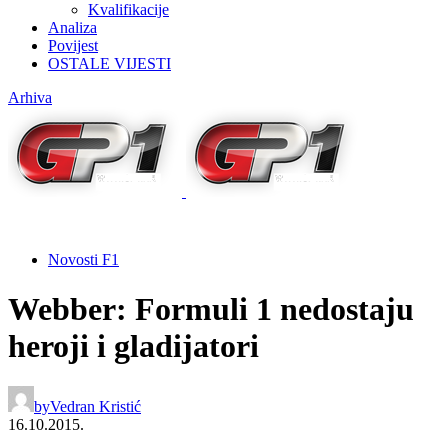
Kvalifikacije
Analiza
Povijest
OSTALE VIJESTI
Arhiva
Novosti F1
Webber: Formuli 1 nedostaju
heroji i gladijatori
by
Vedran Kristić
16.10.2015.