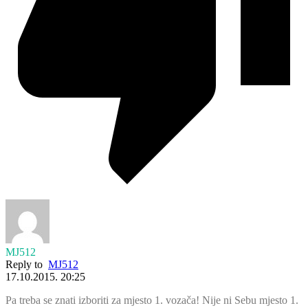
MJ512
Reply to
MJ512
17.10.2015. 20:25
Pa treba se znati izboriti za mjesto 1. vozača! Nije ni Sebu mjesto 1.