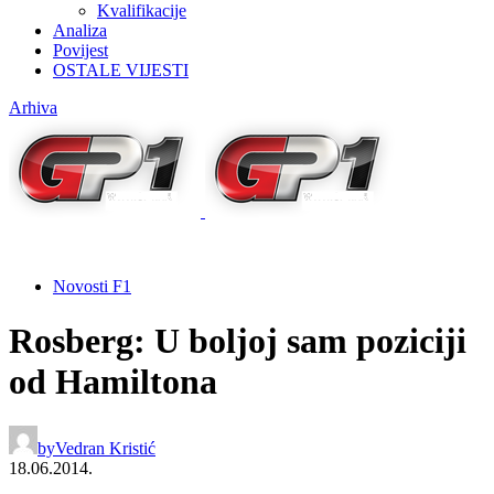
Kvalifikacije
Analiza
Povijest
OSTALE VIJESTI
Arhiva
Novosti F1
Rosberg: U boljoj sam poziciji
od Hamiltona
by
Vedran Kristić
18.06.2014.