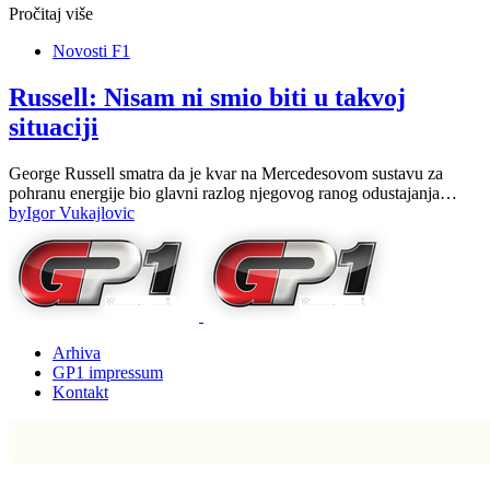
Pročitaj više
Novosti F1
Russell: Nisam ni smio biti u takvoj
situaciji
George Russell smatra da je kvar na Mercedesovom sustavu za
pohranu energije bio glavni razlog njegovog ranog odustajanja…
by
Igor Vukajlovic
Arhiva
GP1 impressum
Kontakt