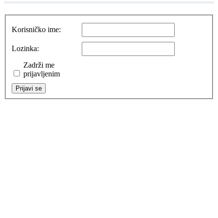
Korisničko ime:
Lozinka:
Zadrži me
prijavljenim
Prijavi se