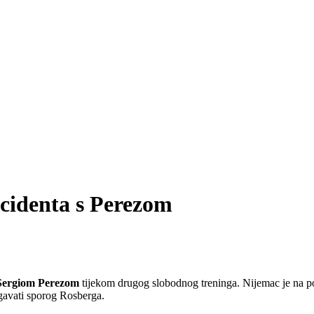
cidenta s Perezom
Sergiom Perezom
tijekom drugog slobodnog treninga. Nijemac je na p
egavati sporog Rosberga.