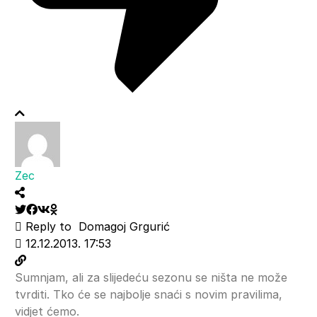
Zec
Reply to
Domagoj Grgurić
12.12.2013. 17:53
Sumnjam, ali za slijedeću sezonu se ništa ne može
tvrditi. Tko će se najbolje snaći s novim pravilima,
vidjet ćemo.