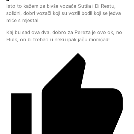
Isto to kažem za bivše vozaće Sutila i Di Restu,
solidni, dobri vozači koji su vozili bodil koji se jedva
miće s mjesta!
Kaj bu sad ova dva, dobro za Pereza je ovo ok, no
Hulk, on bi trebao u neku ipak jaču momčad!