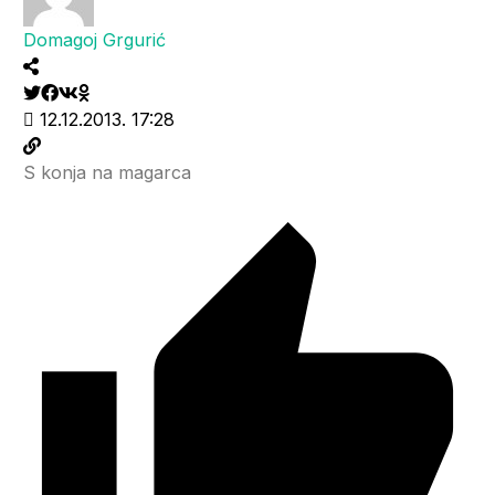
Domagoj Grgurić
12.12.2013. 17:28
S konja na magarca