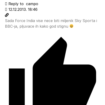
Reply to
campo
12.12.2013. 18:46
Sada Force India vise nece biti miljenik Sky Sporta i
BBC-ja, pljuvace ih kako god stignu