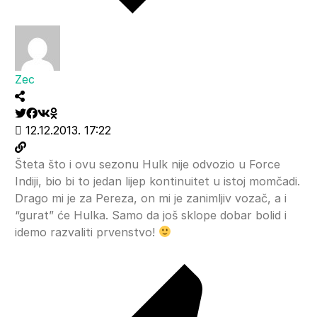
Zec
12.12.2013. 17:22
Šteta što i ovu sezonu Hulk nije odvozio u Force
Indiji, bio bi to jedan lijep kontinuitet u istoj momčadi.
Drago mi je za Pereza, on mi je zanimljiv vozač, a i
“gurat” će Hulka. Samo da još sklope dobar bolid i
idemo razvaliti prvenstvo!