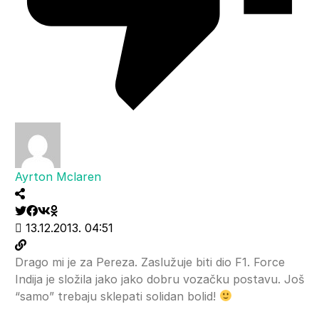
Ayrton Mclaren
13.12.2013. 04:51
Drago mi je za Pereza. Zaslužuje biti dio F1. Force
Indija je složila jako jako dobru vozačku postavu. Još
“samo” trebaju sklepati solidan bolid!