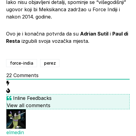
Iako nisu objavljeni detalji, spominje se “višegodišnji”
ugovor koji bi Meksikanca zadržao u Force Indiji i
nakon 2014. godine.
Ovo je i konačna potvrda da su
Adrian Sutil
i
Paul di
Resta
izgubili svoja vozačka mjesta.
force-india
perez
22
Comments
Inline Feedbacks
View all comments
elmedin