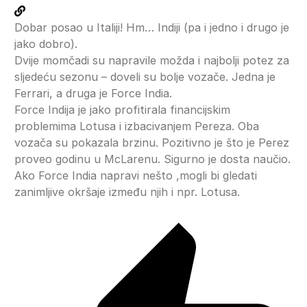
Dobar posao u Italiji! Hm… Indiji (pa i jedno i drugo je
jako dobro).
Dvije momčadi su napravile možda i najbolji potez za
sljedeću sezonu – doveli su bolje vozače. Jedna je
Ferrari, a druga je Force India.
Force Indija je jako profitirala financijskim
problemima Lotusa i izbacivanjem Pereza. Oba
vozača su pokazala brzinu. Pozitivno je što je Perez
proveo godinu u McLarenu. Sigurno je dosta naučio.
Ako Force India napravi nešto ,mogli bi gledati
zanimljive okršaje između njih i npr. Lotusa.