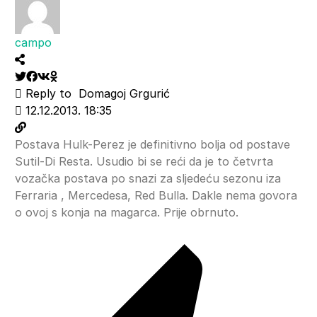
campo
Reply to
Domagoj Grgurić
12.12.2013. 18:35
Postava Hulk-Perez je definitivno bolja od postave
Sutil-Di Resta. Usudio bi se reći da je to četvrta
vozačka postava po snazi za sljedeću sezonu iza
Ferraria , Mercedesa, Red Bulla. Dakle nema govora
o ovoj s konja na magarca. Prije obrnuto.