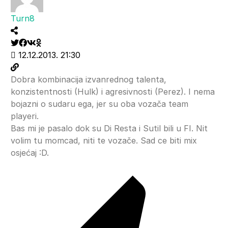
Turn8
12.12.2013. 21:30
Dobra kombinacija izvanrednog talenta,
konzistentnosti (Hulk) i agresivnosti (Perez). I nema
bojazni o sudaru ega, jer su oba vozača team
playeri.
Bas mi je pasalo dok su Di Resta i Sutil bili u FI. Nit
volim tu momcad, niti te vozače. Sad ce biti mix
osjećaj :D.