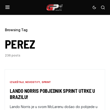
Browsing Tag
PEREZ
236 posts
IZVJEŠTAJI
NOVOSTI F1
SPRINT
LANDO NORRIS POBJEDNIK SPRINT UTRKE U
BRAZILU!
Lando Norris je u svom McLarenu došao do pobjede u