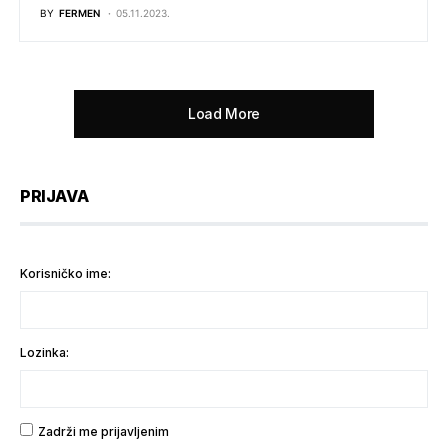
BY
FERMEN
05.11.2023.
Load More
PRIJAVA
Korisničko ime:
Lozinka:
Zadrži me prijavljenim