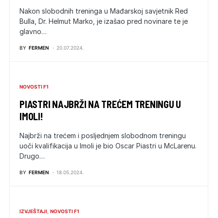
Nakon slobodnih treninga u Mađarskoj savjetnik Red
Bulla, Dr. Helmut Marko, je izašao pred novinare te je
glavno…
BY
FERMEN
20.07.2024.
NOVOSTI F1
PIASTRI NAJBRŽI NA TREĆEM TRENINGU U
IMOLI!
Najbrži na trećem i posljednjem slobodnom treningu
uoči kvalifikacija u Imoli je bio Oscar Piastri u McLarenu.
Drugo…
BY
FERMEN
18.05.2024.
IZVJEŠTAJI
NOVOSTI F1