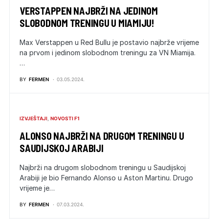
VERSTAPPEN NAJBRŽI NA JEDINOM
SLOBODNOM TRENINGU U MIAMIJU!
Max Verstappen u Red Bullu je postavio najbrže vrijeme
na prvom i jedinom slobodnom treningu za VN Miamija.
…
BY
FERMEN
03.05.2024.
IZVJEŠTAJI
NOVOSTI F1
ALONSO NAJBRŽI NA DRUGOM TRENINGU U
SAUDIJSKOJ ARABIJI
Najbrži na drugom slobodnom treningu u Saudijskoj
Arabiji je bio Fernando Alonso u Aston Martinu. Drugo
vrijeme je…
BY
FERMEN
07.03.2024.