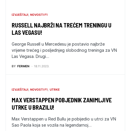
IZVJEŠTAJI
NOVOSTI F1
RUSSELL NAJBRŽI NA TREĆEM TRENINGU U
LAS VEGASU!
George Russell u Mercedesu je postavio najbrže
vrijeme trećeg i posljednjeg slobodnog treninga za VN
Las Vegasa. Drugi…
BY
FERMEN
18.11.2023.
IZVJEŠTAJI
NOVOSTI F1
UTRKE
MAX VERSTAPPEN POBJEDNIK ZANIMLJIVE
UTRKE U BRAZILU!
Max Verstappen u Red Bullu je pobijedio u utrci za VN
Sao Paola koja se vozila na legendarnoj…