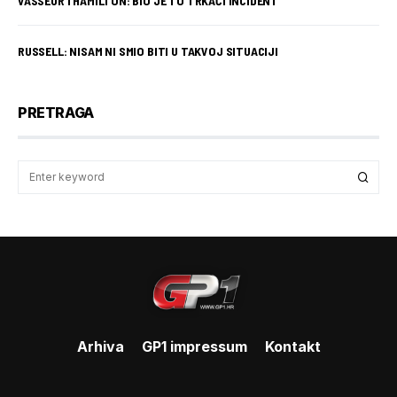
VASSEUR I HAMILTON: BIO JE TO TRKAĆI INCIDENT
RUSSELL: NISAM NI SMIO BITI U TAKVOJ SITUACIJI
PRETRAGA
Arhiva
GP1 impressum
Kontakt