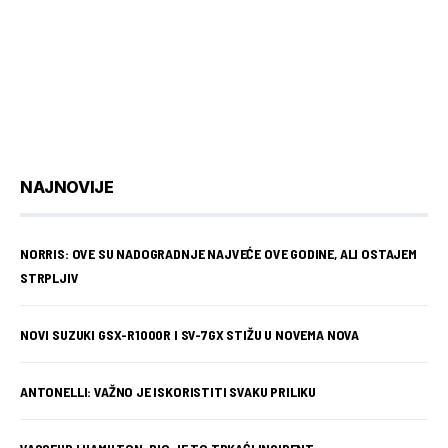
NAJNOVIJE
NORRIS: OVE SU NADOGRADNJE NAJVEĆE OVE GODINE, ALI OSTAJEM
STRPLJIV
NOVI SUZUKI GSX-R1000R I SV-7GX STIŽU U NOVEMA NOVA
ANTONELLI: VAŽNO JE ISKORISTITI SVAKU PRILIKU