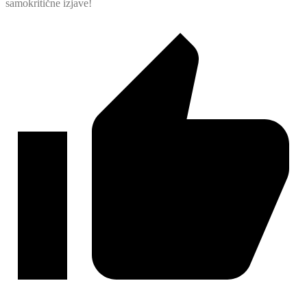
samokritične izjave!