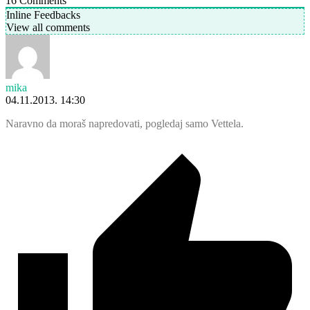
16
Comments
Inline Feedbacks
View all comments
mika
04.11.2013. 14:30
Naravno da moraš napredovati, pogledaj samo Vettela.