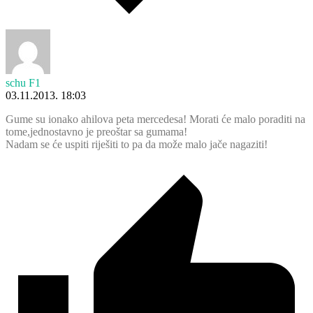
schu F1
03.11.2013. 18:03
Gume su ionako ahilova peta mercedesa! Morati će malo poraditi na
tome,jednostavno je preoštar sa gumama!
Nadam se će uspiti riješiti to pa da može malo jače nagaziti!