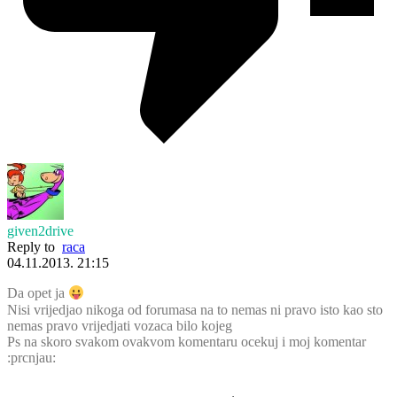
given2drive
Reply to
raca
04.11.2013. 21:15
Da opet ja
Nisi vrijedjao nikoga od forumasa na to nemas ni pravo isto kao sto
nemas pravo vrijedjati vozaca bilo kojeg
Ps na skoro svakom ovakvom komentaru ocekuj i moj komentar
:prcnjau: