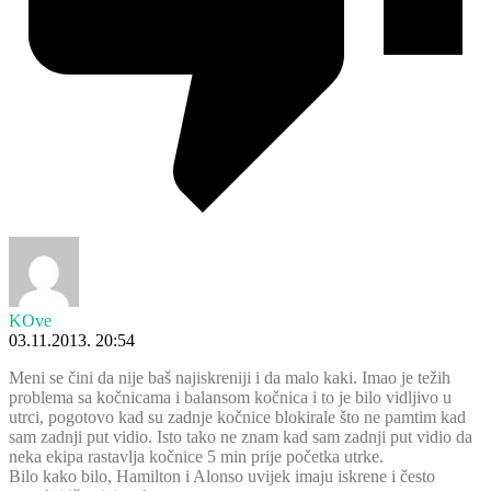
KOve
03.11.2013. 20:54
Meni se čini da nije baš najiskreniji i da malo kaki. Imao je težih
problema sa kočnicama i balansom kočnica i to je bilo vidljivo u
utrci, pogotovo kad su zadnje kočnice blokirale što ne pamtim kad
sam zadnji put vidio. Isto tako ne znam kad sam zadnji put vidio da
neka ekipa rastavlja kočnice 5 min prije početka utrke.
Bilo kako bilo, Hamilton i Alonso uvijek imaju iskrene i često