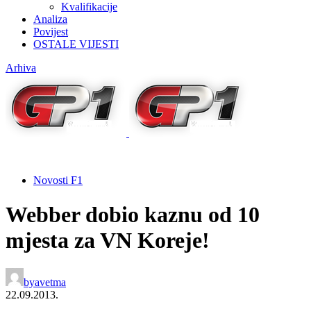
Kvalifikacije
Analiza
Povijest
OSTALE VIJESTI
Arhiva
Novosti F1
Webber dobio kaznu od 10
mjesta za VN Koreje!
by
avetma
22.09.2013.