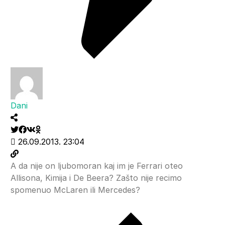
Dani
26.09.2013. 23:04
A da nije on ljubomoran kaj im je Ferrari oteo
Allisona, Kimija i De Beera? Zašto nije recimo
spomenuo McLaren ili Mercedes?