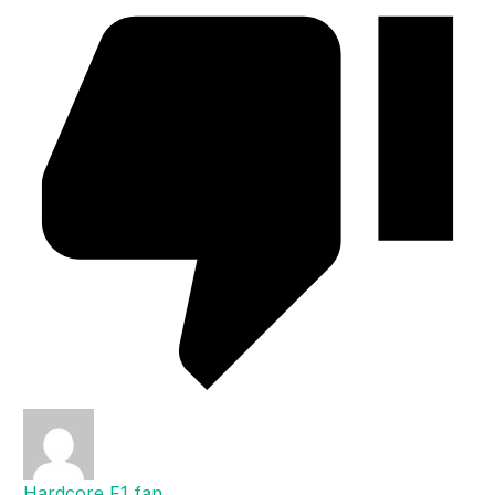
Hardcore F1 fan