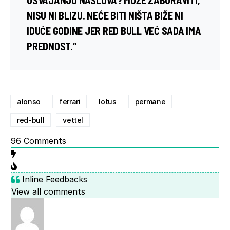
NISU NI BLIZU. NEĆE BITI NIŠTA BIŽE NI
IDUĆE GODINE JER RED BULL VEĆ SADA IMA
PREDNOST.“
alonso
ferrari
lotus
permane
red-bull
vettel
96
Comments
Inline Feedbacks
View all comments