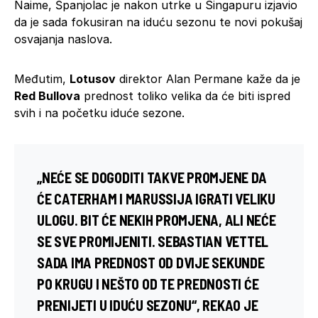
Naime, Španjolac je nakon utrke u Singapuru izjavio
da je sada fokusiran na iduću sezonu te novi pokušaj
osvajanja naslova.
Međutim,
Lotusov
direktor Alan Permane kaže da je
Red Bullova
prednost toliko velika da će biti ispred
svih i na početku iduće sezone.
„NEĆE SE DOGODITI TAKVE PROMJENE DA
ĆE
CATERHAM
I
MARUSSIJA
IGRATI VELIKU
ULOGU. BIT ĆE NEKIH PROMJENA, ALI NEĆE
SE SVE PROMIJENITI.
SEBASTIAN VETTEL
SADA IMA PREDNOST OD DVIJE SEKUNDE
PO KRUGU I NEŠTO OD TE PREDNOSTI ĆE
PRENIJETI U IDUĆU SEZONU“, REKAO JE