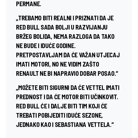
PERMANE.
„TREBAMO BITI REALNI I PRIZNATI DA JE
RED BULL SADA BOLJI U RAZVIJANJU
BRŽEG BOLIDA, NEMA RAZLOGA DA TAKO
NE BUDE I IDUĆE GODINE.
PRETPOSTAVLJAM DA ĆE VAŽAN UTJECAJ
IMATI MOTORI, NO NE VIDIM ZAŠTO
RENAULT NE BI NAPRAVIO DOBAR POSAO.“
„MOŽETE BITI SIGURNI DA ĆE VETTEL IMATI
PREDNOST I DA ĆE MOTOR BITI UČINKOVIT.
RED BULL ĆE I DALJE BITI TIM KOJI ĆE
TREBATI POBIJEDITI IDUĆE SEZONE,
JEDNAKO KAO I SEBASTIANA VETTELA.“