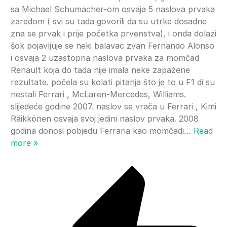
sa Michael Schumacher-om osvaja 5 naslova prvaka
zaredom ( svi su tada govorili da su utrke dosadne
zna se prvak i prije početka prvenstva), i onda dolazi
šok pojavljuje se neki balavac zvan Fernando Alonso
i osvaja 2 uzastopna naslova prvaka za momčad
Renault koja do tada nije imala neke zapažene
rezultate. počela su kolati pitanja što je to u F1 di su
nestali Ferrari , McLaren-Mercedes, Williams.
slijedeće godine 2007. naslov se vrača u Ferrari , Kimi
Räikkönen osvaja svoj jedini naslov prvaka. 2008
godina donosi pobjedu Ferraria kao momčadi
…
Read
more »