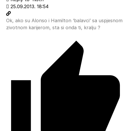
25.09.2013. 18:54
Ok, ako su Alonso i Hamilton ‘balavci’ sa uspjesnom
zivotnom karijerom, sta si onda ti, kralju ?