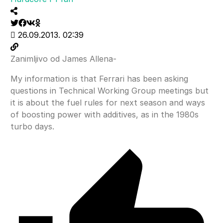
26.09.2013. 02:39
Zanimljivo od James Allena-
My information is that Ferrari has been asking
questions in Technical Working Group meetings but
it is about the fuel rules for next season and ways
of boosting power with additives, as in the 1980s
turbo days.