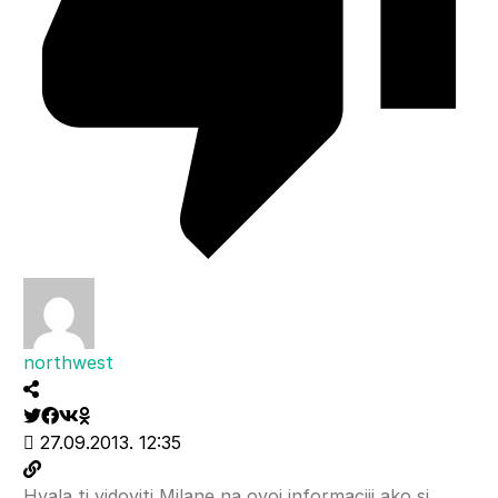
northwest
27.09.2013. 12:35
Hvala ti vidoviti Milane na ovoj informaciji,ako si