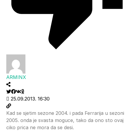
ARMINX
25.09.2013. 16:30
Kad se sjetim sezone 2004. i pada Ferrarija u sezoni
2005. onda je svasta moguce, tako da ono sto ovaj
ciko prica ne mora da se desi.