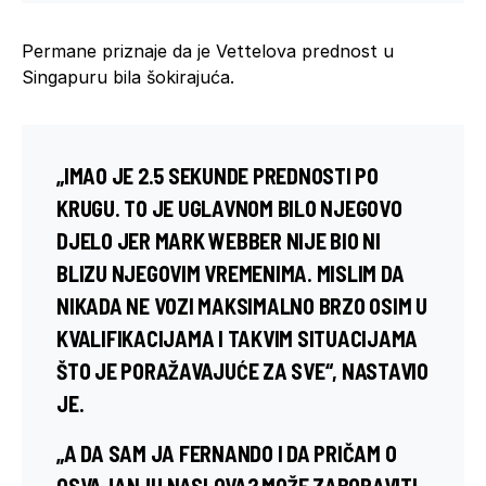
Permane priznaje da je Vettelova prednost u
Singapuru bila šokirajuća.
„IMAO JE 2.5 SEKUNDE PREDNOSTI PO
KRUGU. TO JE UGLAVNOM BILO NJEGOVO
DJELO JER
MARK WEBBER
NIJE BIO NI
BLIZU NJEGOVIM VREMENIMA. MISLIM DA
NIKADA NE VOZI MAKSIMALNO BRZO OSIM U
KVALIFIKACIJAMA I TAKVIM SITUACIJAMA
ŠTO JE PORAŽAVAJUĆE ZA SVE“, NASTAVIO
JE.
„A DA SAM JA FERNANDO I DA PRIČAM O
OSVAJANJU NASLOVA? MOŽE ZABORAVITI,