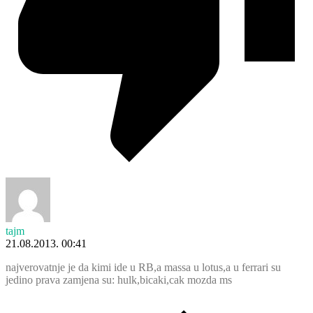
tajm
21.08.2013. 00:41
najverovatnje je da kimi ide u RB,a massa u lotus,a u ferrari su
jedino prava zamjena su: hulk,bicaki,cak mozda ms