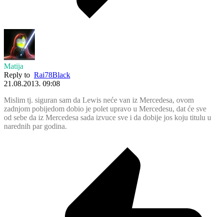
Matija
Reply to
Rai78Black
21.08.2013. 09:08
Mislim tj. siguran sam da Lewis neće van iz Mercedesa, ovom
zadnjom pobijedom dobio je polet upravo u Mercedesu, dat će sve
od sebe da iz Mercedesa sada izvuce sve i da dobije jos koju titulu u
narednih par godina.