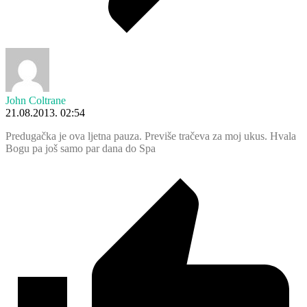
John Coltrane
21.08.2013. 02:54
Predugačka je ova ljetna pauza. Previše tračeva za moj ukus. Hvala
Bogu pa još samo par dana do Spa