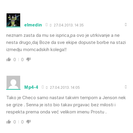
elmedin
27.04.2013. 14:35
neznam zasta da mu se isprica,pa ovo je utrkivanje a ne
nesta drugo,daj Boze da sve ekipe dopuste borbe na stazi
izmedju momcadskih kolega!!
0
0
Mp4-4
27.04.2013. 14:05
Tako je Checo samo nastavi takvim tempom a Jenson nek
se grize . Senna je isto bio takav prgavac bez milosti i
respekta prema onda već velikom imenu Prostu .
0
0