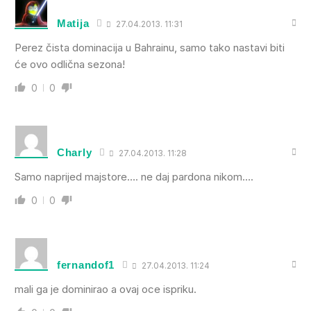
Matija
27.04.2013. 11:31
Perez čista dominacija u Bahrainu, samo tako nastavi biti
će ovo odlična sezona!
0
0
Charly
27.04.2013. 11:28
Samo naprijed majstore…. ne daj pardona nikom….
0
0
fernandof1
27.04.2013. 11:24
mali ga je dominirao a ovaj oce ispriku.