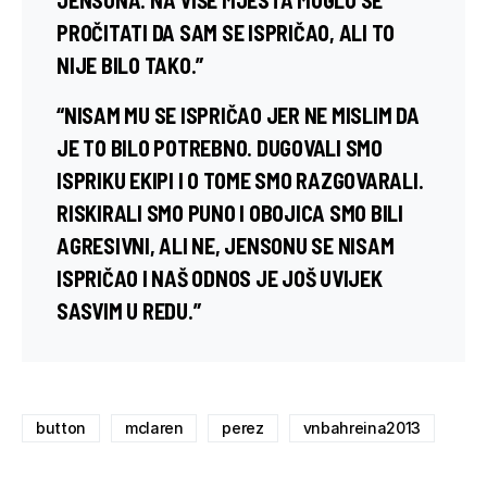
PROČITATI DA SAM SE ISPRIČAO, ALI TO
NIJE BILO TAKO.”
“NISAM MU SE ISPRIČAO JER NE MISLIM DA
JE TO BILO POTREBNO. DUGOVALI SMO
ISPRIKU EKIPI I O TOME SMO RAZGOVARALI.
RISKIRALI SMO PUNO I OBOJICA SMO BILI
AGRESIVNI, ALI NE, JENSONU SE NISAM
ISPRIČAO I NAŠ ODNOS JE JOŠ UVIJEK
SASVIM U REDU.”
button
mclaren
perez
vnbahreina2013