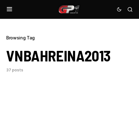
Browsing Tag
VNBAHREINA2013
37 posts