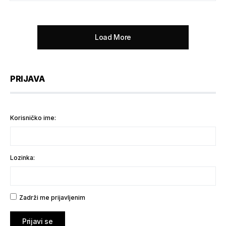
Load More
PRIJAVA
Korisničko ime:
Lozinka:
Zadrži me prijavljenim
Prijavi se