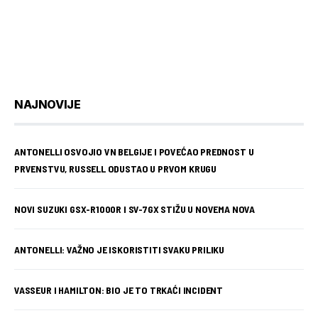
NAJNOVIJE
ANTONELLI OSVOJIO VN BELGIJE I POVEĆAO PREDNOST U
PRVENSTVU, RUSSELL ODUSTAO U PRVOM KRUGU
NOVI SUZUKI GSX-R1000R I SV-7GX STIŽU U NOVEMA NOVA
ANTONELLI: VAŽNO JE ISKORISTITI SVAKU PRILIKU
VASSEUR I HAMILTON: BIO JE TO TRKAĆI INCIDENT