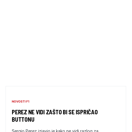
NOVOSTI F1
PEREZ NE VIDI ZAŠTO BI SE ISPRIČAO
BUTTONU
Sergio Perez izjavio je kako ne vidi razlog za